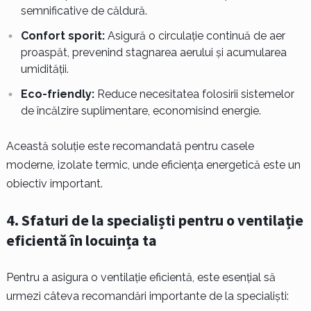
semnificative de căldură.
Confort sporit:
Asigură o circulație continuă de aer
proaspăt, prevenind stagnarea aerului și acumularea
umidității.
Eco-friendly:
Reduce necesitatea folosirii sistemelor
de încălzire suplimentare, economisind energie.
Această soluție este recomandată pentru casele
moderne, izolate termic, unde eficiența energetică este un
obiectiv important.
4.
Sfaturi de la specialiști pentru o ventilație
eficientă în locuința ta
Pentru a asigura o ventilație eficientă, este esențial să
urmezi câteva recomandări importante de la specialiști: