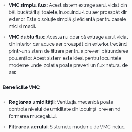
VMC simplu flux:
Acest sistem extrage aerul viciat din
băi, bucătării și toalete, înlocuindu-l cu aer proaspăt din
exterior. Este o soluție simplă și eficientă pentru casele
mici și medii.
VMC dublu flux:
Acesta nu doar că extrage aerul viciat
din interior, dar aduce aer proaspăt din exterior, trecând
printr-un sistem de filtrare pentru a preveni pătrunderea
poluanților. Acest sistem este ideal pentru locuințele
moderne, unde izolația poate preveni un flux natural de
aer.
Beneficiile VMC:
Reglarea umidității:
Ventilația mecanică poate
controla nivelul de umiditate din locuință, prevenind
formarea mucegaiului.
Filtrarea aerului:
Sistemele moderne de VMC includ