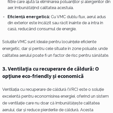
filtre care ajută la eliminarea poluanților și alergenilor din
aer, îmbunătățind calitatea acestuia.
Eficiență energetică:
Cu VMC dublu flux, aerul adus
din exterior este încălzit sau răcit înainte de a intra în
casă, reducând consumul de energie.
Soluțiile VMC sunt ideale pentru locuințele eficiente
energetic, dar și pentru cele situate în zone poluate, unde
calitatea aerului poate fi un factor de risc pentru sănătate.
3.
Ventilația cu recuperare de căldură: O
opțiune eco-friendly și economică
Ventilația cu recuperare de căldură (VRC) este o soluție
excelentă pentru economisirea energiei, oferind un sistem
de ventilație care nu doar că îmbunătățește calitatea
aerului, dar și reduce pierderile de căldură. Acesta