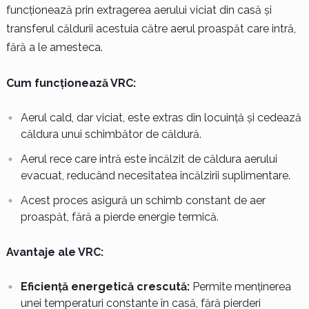
funcționează prin extragerea aerului viciat din casă și
transferul căldurii acestuia către aerul proaspăt care intră,
fără a le amesteca.
Cum funcționează VRC:
Aerul cald, dar viciat, este extras din locuință și cedează
căldura unui schimbător de căldură.
Aerul rece care intră este încălzit de căldura aerului
evacuat, reducând necesitatea încălzirii suplimentare.
Acest proces asigură un schimb constant de aer
proaspăt, fără a pierde energie termică.
Avantaje ale VRC:
Eficiență energetică crescută:
Permite menținerea
unei temperaturi constante în casă, fără pierderi