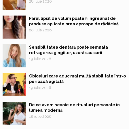
28 iulie 2026
Părul lipsit de volum poate fi îngreunat de
produse aplicate prea aproape de rădăcină
20 iulie 2026
Sensibilitatea dentară poate semnala
retragerea gingiilor, uzură sau carii
19 iulie 2026
Obiceiuri care aduc mai multă stabilitate într-o
perioadă agitată
19 iulie 2026
De ce avem nevoie de ritualuri personale în
lumea modernă
18 iulie 2026