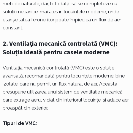
metode naturale, dar, totodată, să se completeze cu
soluții mecanice, mai ales în locuințele moderne, unde
etanșeitatea feroneriilor poate împiedica un flux de aer
constant.
2.
Ventilația mecanică controlată (VMC):
Soluția ideală pentru casele moderne
Ventilația mecanică controlată (VMC) este o soluție
avansată, recomandată pentru locuințele moderne, bine
izolate, care nu permit un flux natural de aer. Aceasta
presupune utilizarea unui sistem de ventilație mecanică
care extrage aerul viciat din interiorul locuinței și aduce aer
proaspăt din exterior.
Tipuri de VMC: