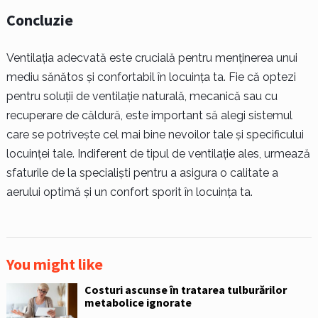
Concluzie
Ventilația adecvată este crucială pentru menținerea unui
mediu sănătos și confortabil în locuința ta. Fie că optezi
pentru soluții de ventilație naturală, mecanică sau cu
recuperare de căldură, este important să alegi sistemul
care se potrivește cel mai bine nevoilor tale și specificului
locuinței tale. Indiferent de tipul de ventilație ales, urmează
sfaturile de la specialiști pentru a asigura o calitate a
aerului optimă și un confort sporit în locuința ta.
You might like
Costuri ascunse în tratarea tulburărilor
metabolice ignorate