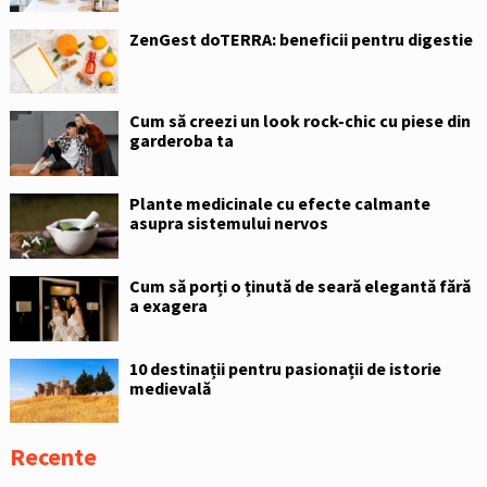
ZenGest doTERRA: beneficii pentru digestie
Cum să creezi un look rock-chic cu piese din
garderoba ta
Plante medicinale cu efecte calmante
asupra sistemului nervos
Cum să porți o ținută de seară elegantă fără
a exagera
10 destinații pentru pasionații de istorie
medievală
Recente