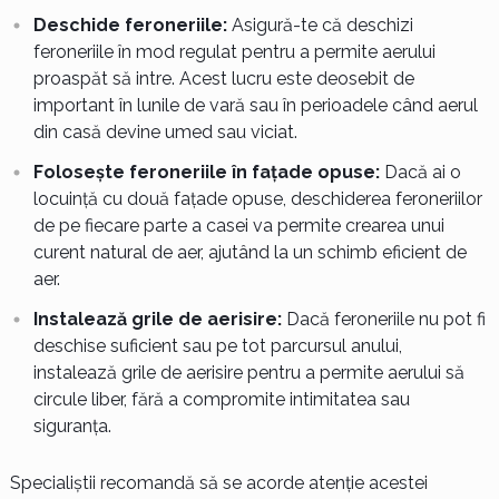
Deschide feroneriile:
Asigură-te că deschizi
feroneriile în mod regulat pentru a permite aerului
proaspăt să intre. Acest lucru este deosebit de
important în lunile de vară sau în perioadele când aerul
din casă devine umed sau viciat.
Folosește feroneriile în fațade opuse:
Dacă ai o
locuință cu două fațade opuse, deschiderea feroneriilor
de pe fiecare parte a casei va permite crearea unui
curent natural de aer, ajutând la un schimb eficient de
aer.
Instalează grile de aerisire:
Dacă feroneriile nu pot fi
deschise suficient sau pe tot parcursul anului,
instalează grile de aerisire pentru a permite aerului să
circule liber, fără a compromite intimitatea sau
siguranța.
Specialiștii recomandă să se acorde atenție acestei