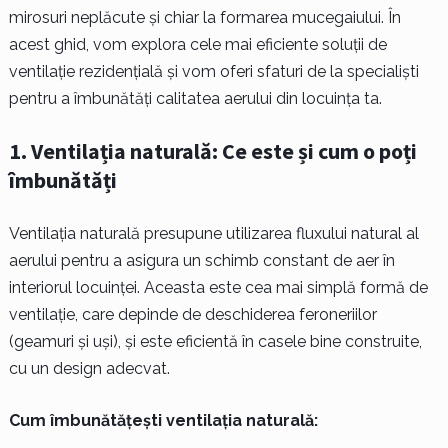
mirosuri neplăcute și chiar la formarea mucegaiului. În
acest ghid, vom explora cele mai eficiente soluții de
ventilație rezidențială și vom oferi sfaturi de la specialiști
pentru a îmbunătăți calitatea aerului din locuința ta.
1.
Ventilația naturală: Ce este și cum o poți
îmbunătăți
Ventilația naturală presupune utilizarea fluxului natural al
aerului pentru a asigura un schimb constant de aer în
interiorul locuinței. Aceasta este cea mai simplă formă de
ventilație, care depinde de deschiderea feroneriilor
(geamuri și uși), și este eficientă în casele bine construite,
cu un design adecvat.
Cum îmbunătățești ventilația naturală: