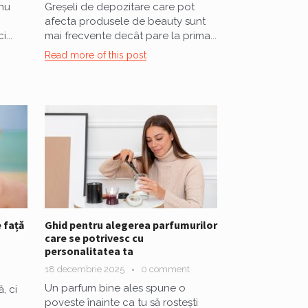
nu
Greșeli de depozitare care pot
afecta produsele de beauty sunt
...
mai frecvente decât pare la prima...
Read more of this post
 față
Ghid pentru alegerea parfumurilor
care se potrivesc cu
personalitatea ta
18 decembrie 2025
0 comment
Un parfum bine ales spune o
, ci
poveste înainte ca tu să rostești