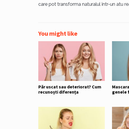
care pot transforma naturalul într-un atu rea
You might like
Păr uscat sau deteriorat? Cum
Mascara
recunoști diferența
genele f