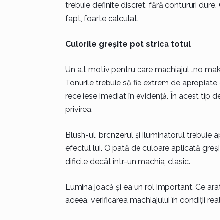
trebuie definite discret, fără contururi dure
fapt, foarte calculat.
Culorile greșite pot strica totul
Un alt motiv pentru care machiajul „no mak
Tonurile trebuie să fie extrem de apropiate 
rece iese imediat în evidență. În acest tip d
privirea.
Blush-ul, bronzerul și iluminatorul trebuie 
efectul lui. O pată de culoare aplicată greș
dificile decât într-un machiaj clasic.
Lumina joacă și ea un rol important. Ce arat
aceea, verificarea machiajului în condiții real