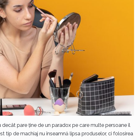
 decât pare ține de un paradox pe care multe persoane îl
t tip de machiaj nu înseamnă lipsa produselor, ci folosirea