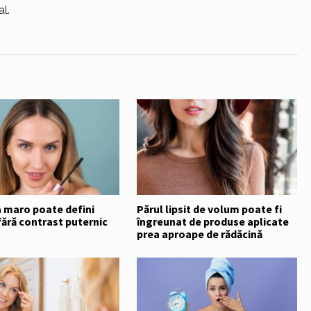
l.
 maro poate defini
Părul lipsit de volum poate fi
ără contrast puternic
îngreunat de produse aplicate
prea aproape de rădăcină