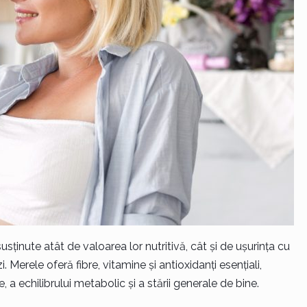
sținute atât de valoarea lor nutritivă, cât și de ușurința cu
i. Merele oferă fibre, vitamine și antioxidanți esențiali,
, a echilibrului metabolic și a stării generale de bine.