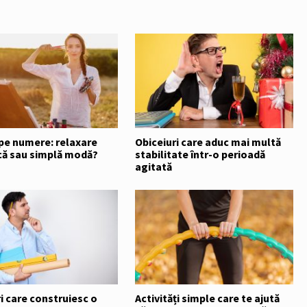
 pe numere: relaxare
Obiceiuri care aduc mai multă
că sau simplă modă?
stabilitate într-o perioadă
agitată
i care construiesc o
Activități simple care te ajută