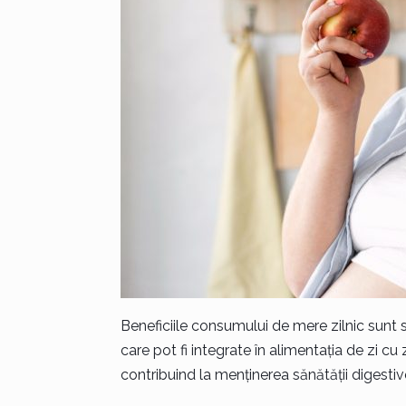
Beneficiile consumului de mere zilnic sunt su
care pot fi integrate în alimentația de zi cu z
contribuind la menținerea sănătății digestive