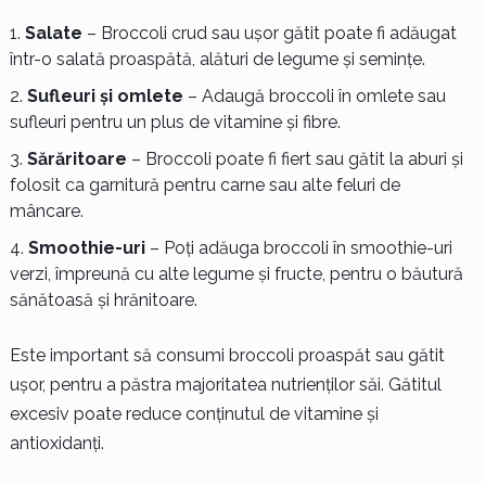
Salate
– Broccoli crud sau ușor gătit poate fi adăugat
într-o salată proaspătă, alături de legume și semințe.
Sufleuri și omlete
– Adaugă broccoli în omlete sau
sufleuri pentru un plus de vitamine și fibre.
Sărăritoare
– Broccoli poate fi fiert sau gătit la aburi și
folosit ca garnitură pentru carne sau alte feluri de
mâncare.
Smoothie-uri
– Poți adăuga broccoli în smoothie-uri
verzi, împreună cu alte legume și fructe, pentru o băutură
sănătoasă și hrănitoare.
Este important să consumi broccoli proaspăt sau gătit
ușor, pentru a păstra majoritatea nutrienților săi. Gătitul
excesiv poate reduce conținutul de vitamine și
antioxidanți.