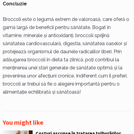
Concluzie
Broccoli este o legumă extrem de valoroasă, care oferă o
gamă largă de beneficii pentru sănătate. Bogat în
vitamine, minerale și antioxidanți, broccoli sprijină
sănătatea cardiovasculară, digestia, sănătatea oaselor și
protejează organismul de daunele radicalilor liberi. Prin
adăugarea broccoli în dieta ta zilnică, poți contribui la
menținerea unei stări generale de sănătate optimă și la
prevenirea unor afecțiuni cronice. Indiferent cum îl preferi,
broccoli ar trebui să fie o alegere importantă pentru o
alimentație echilibrată și sănătoasă!
You might like
Costuri ascunse în tratarea tulburărilor