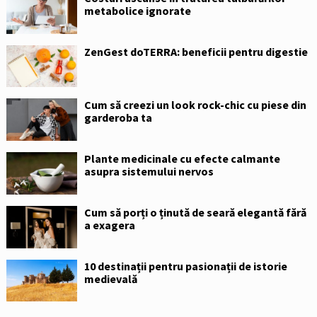
metabolice ignorate
ZenGest doTERRA: beneficii pentru digestie
Cum să creezi un look rock-chic cu piese din
garderoba ta
Plante medicinale cu efecte calmante
asupra sistemului nervos
Cum să porți o ținută de seară elegantă fără
a exagera
10 destinații pentru pasionații de istorie
medievală