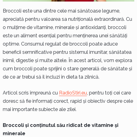
Broccoli este una dintre cele mai sănătoase legume,
apreciată pentru valoarea sa nutrițională extraordinară. Cu
o mulțime de vitamine, minerale și antioxidanți, broccoli
este un aliment esențial pentru menținerea unei sănătăți
optime. Consumul regulat de broccoli poate aduce
beneficii semnificative pentru sistemul imunitar, sănătatea
inimii, digestie și multe altele. În acest articol, vom explora
cum broccoli poate sprijini o stare generală de sănătate și
de ce ar trebui să îl incluzi în dieta ta zilnică.
Articol scris împreună cu
RadioStiri.eu
, pentru toți cei care
doresc să fie informați corect, rapid și obiectiv despre cele
mai importante subiecte ale zilei.
Broccoli și conținutul său ridicat de vitamine și
minerale