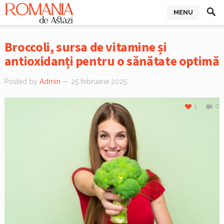
MENU
Broccoli, sursa de vitamine și
antioxidanți pentru o sănătate optimă
Posted by
Admin
— 25 februarie 2025
1
0