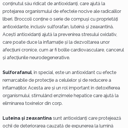
conținutul său ridicat de antioxidanți, care ajută la
protejarea organismului de efectele nocive ale radicalilor
liberi. Broccoli conține o serie de compuși cu proprietăți
antioxidante, inclusiv sulforafan, luteină și zeaxantină.
Acești antioxidanți ajută la prevenirea stresului oxidativ,
care poate duce la inflamație și la dezvoltarea unor
afecțiuni cronice, cum ar fi bolile cardiovasculare, cancerul
și afecțiunile neurodegenerative.
Sulforafanul
, în special, este un antioxidant cu efecte
remarcabile de protecție a celulelor și de reducere a
inflamațiilor. Acesta are și un rol important în detoxifierea
organismului, stimulând enzimele hepatice care ajută la
eliminarea toxinelor din corp.
Luteina și zeaxantina
sunt antioxidanți care protejează
ochii de deteriorarea cauzată de expunerea la lumină