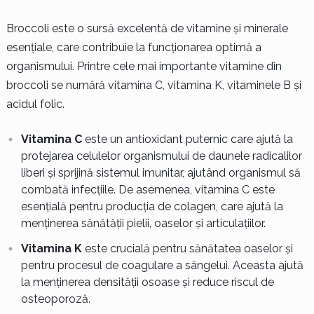
Broccoli este o sursă excelentă de vitamine și minerale
esențiale, care contribuie la funcționarea optimă a
organismului. Printre cele mai importante vitamine din
broccoli se numără vitamina C, vitamina K, vitaminele B și
acidul folic.
Vitamina C
este un antioxidant puternic care ajută la
protejarea celulelor organismului de daunele radicalilor
liberi și sprijină sistemul imunitar, ajutând organismul să
combată infecțiile. De asemenea, vitamina C este
esențială pentru producția de colagen, care ajută la
menținerea sănătății pielii, oaselor și articulațiilor.
Vitamina K
este crucială pentru sănătatea oaselor și
pentru procesul de coagulare a sângelui. Aceasta ajută
la menținerea densității osoase și reduce riscul de
osteoporoză.