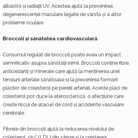
albastră și radiații UV. Acestea ajută la prevenirea
degenerescenței maculare legate de vârstă și a altor
probleme oculare.
Broccoli și sănătatea cardiovasculară
Consumul regulat de broccoli poate avea un impact
semnificativ asupra sănătății inimii. Broccoli conține fibre,
antioxidanți și minerale care ajută la menținerea unei
tensiuni arteriale sănătoase și la prevenirea formării
plăcilor de colesterol pe pereții arteriali. Aceste plăci de
colesterol pot duce la ateroscleroză, o afecțiune care
crește riscul de atacuri de cord și accidente vasculare
cerebrale.
Fibrele din broccoli ajută la reducerea nivelului de
colesterol „rău” (LDL) din sânge și la creșterea