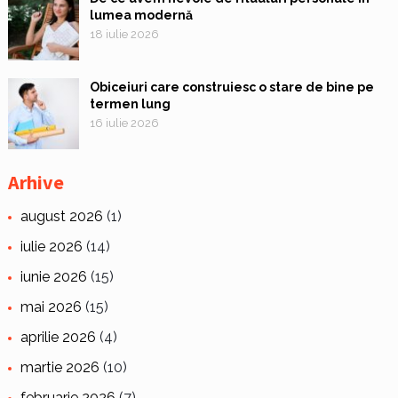
lumea modernă
18 iulie 2026
Obiceiuri care construiesc o stare de bine pe
termen lung
16 iulie 2026
Arhive
august 2026
(1)
iulie 2026
(14)
iunie 2026
(15)
mai 2026
(15)
aprilie 2026
(4)
martie 2026
(10)
februarie 2026
(7)