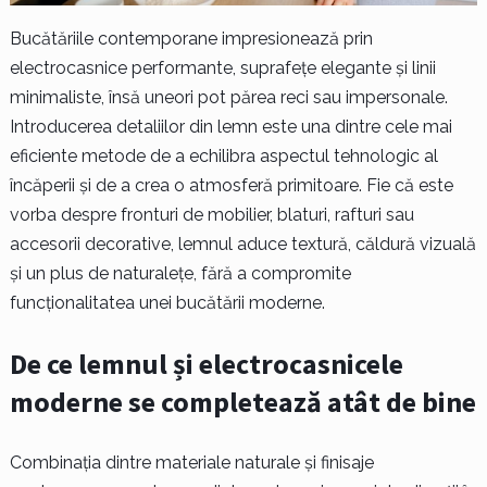
Bucătăriile contemporane impresionează prin
electrocasnice performante, suprafețe elegante și linii
minimaliste, însă uneori pot părea reci sau impersonale.
Introducerea detaliilor din lemn este una dintre cele mai
eficiente metode de a echilibra aspectul tehnologic al
încăperii și de a crea o atmosferă primitoare. Fie că este
vorba despre fronturi de mobilier, blaturi, rafturi sau
accesorii decorative, lemnul aduce textură, căldură vizuală
și un plus de naturalețe, fără a compromite
funcționalitatea unei bucătării moderne.
De ce lemnul și electrocasnicele
moderne se completează atât de bine
Combinația dintre materiale naturale și finisaje