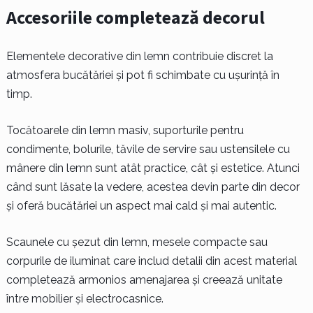
Accesoriile completează decorul
Elementele decorative din lemn contribuie discret la
atmosfera bucătăriei și pot fi schimbate cu ușurință în
timp.
Tocătoarele din lemn masiv, suporturile pentru
condimente, bolurile, tăvile de servire sau ustensilele cu
mânere din lemn sunt atât practice, cât și estetice. Atunci
când sunt lăsate la vedere, acestea devin parte din decor
și oferă bucătăriei un aspect mai cald și mai autentic.
Scaunele cu șezut din lemn, mesele compacte sau
corpurile de iluminat care includ detalii din acest material
completează armonios amenajarea și creează unitate
între mobilier și electrocasnice.