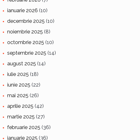
ianuarie 2026
(10)
decembrie 2025
(10)
noiembrie 2025
(8)
octombrie 2025
(10)
septembrie 2025
(14)
august 2025
(14)
iulie 2025
(18)
iunie 2025
(22)
mai 2025
(26)
aprilie 2025
(42)
martie 2025
(27)
februarie 2025
(36)
ianuarie 2025
(36)