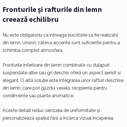
Fronturile și rafturile din lemn
creează echilibru
Nu este obligatoriu ca întreaga bucătărie să fie realizată
din lemn. Uneori, câteva accente sunt suficiente pentru a
schimba complet atmosfera.
Fronturile inferioare din lemn combinate cu dulapuri
suspendate albe sau gri deschis oferă un aspect aerisit și
elegant. O altă soluție este integrarea unor rafturi deschise
din lemn, care pot găzdui veselă, recipiente pentru
condimente sau plante aromatice.
Aceste detalii reduc senzația de uniformitate și
personalizează spațiul fără a încărca vizual încăperea.