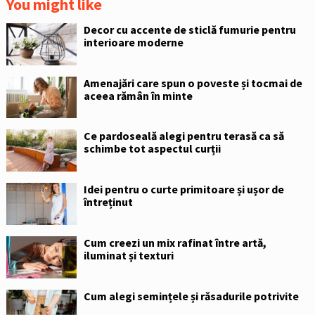
You might like
Decor cu accente de sticlă fumurie pentru
interioare moderne
Amenajări care spun o poveste și tocmai de
aceea rămân în minte
Ce pardoseală alegi pentru terasă ca să
schimbe tot aspectul curții
Idei pentru o curte primitoare și ușor de
întreținut
Cum creezi un mix rafinat între artă,
iluminat și texturi
Cum alegi semințele și răsadurile potrivite