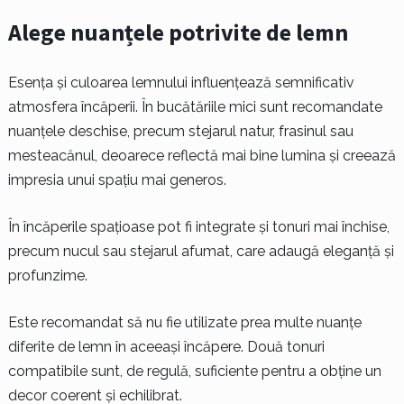
Alege nuanțele potrivite de lemn
Esența și culoarea lemnului influențează semnificativ
atmosfera încăperii. În bucătăriile mici sunt recomandate
nuanțele deschise, precum stejarul natur, frasinul sau
mesteacănul, deoarece reflectă mai bine lumina și creează
impresia unui spațiu mai generos.
În încăperile spațioase pot fi integrate și tonuri mai închise,
precum nucul sau stejarul afumat, care adaugă eleganță și
profunzime.
Este recomandat să nu fie utilizate prea multe nuanțe
diferite de lemn în aceeași încăpere. Două tonuri
compatibile sunt, de regulă, suficiente pentru a obține un
decor coerent și echilibrat.