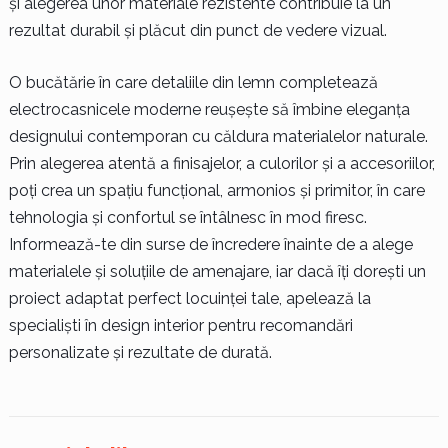
și alegerea unor materiale rezistente contribuie la un
rezultat durabil și plăcut din punct de vedere vizual.
O bucătărie în care detaliile din lemn completează
electrocasnicele moderne reușește să îmbine eleganța
designului contemporan cu căldura materialelor naturale.
Prin alegerea atentă a finisajelor, a culorilor și a accesoriilor,
poți crea un spațiu funcțional, armonios și primitor, în care
tehnologia și confortul se întâlnesc în mod firesc.
Informează-te din surse de încredere înainte de a alege
materialele și soluțiile de amenajare, iar dacă îți dorești un
proiect adaptat perfect locuinței tale, apelează la
specialiști în design interior pentru recomandări
personalizate și rezultate de durată.