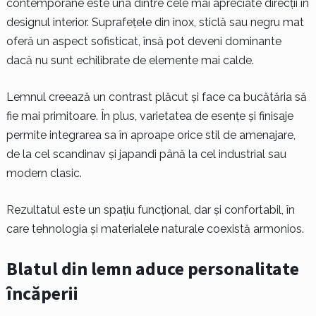
contemporane este una dintre cele mai apreciate direcții în
designul interior. Suprafețele din inox, sticlă sau negru mat
oferă un aspect sofisticat, însă pot deveni dominante
dacă nu sunt echilibrate de elemente mai calde.
Lemnul creează un contrast plăcut și face ca bucătăria să
fie mai primitoare. În plus, varietatea de esențe și finisaje
permite integrarea sa în aproape orice stil de amenajare,
de la cel scandinav și japandi până la cel industrial sau
modern clasic.
Rezultatul este un spațiu funcțional, dar și confortabil, în
care tehnologia și materialele naturale coexistă armonios.
Blatul din lemn aduce personalitate
încăperii