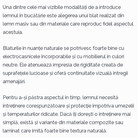
Una dintre cele mai vizibile modalități de a introduce
lemnul în bucătărie este alegerea unui blat realizat din
lemn masiv sau din materiale care reproduc fidel aspectul
acestuia.
Blaturile în nuanțe naturale se potrivesc foarte bine cu
electrocasnicele încorporabile și cu mobilierul în culori
neutre. Ele atenuează impresia de rigiditate creată de
suprafețele lucioase și oferă continuitate vizuală întregii
amenajări.
Pentru a-și păstra aspectul în timp, lemnul necesită
întreținere corespunzătoare și protecție împotriva umezelii
și temperaturilor ridicate. Dacă îți dorești o întreținere mai
simplă, există și variante din materiale compozite sau
laminat care imită foarte bine textura naturală.