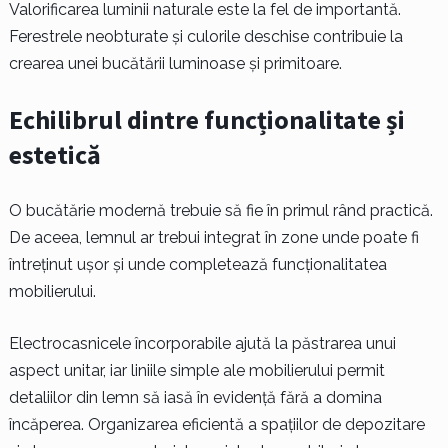
Valorificarea luminii naturale este la fel de importantă.
Ferestrele neobturate și culorile deschise contribuie la
crearea unei bucătării luminoase și primitoare.
Echilibrul dintre funcționalitate și
estetică
O bucătărie modernă trebuie să fie în primul rând practică.
De aceea, lemnul ar trebui integrat în zone unde poate fi
întreținut ușor și unde completează funcționalitatea
mobilierului.
Electrocasnicele încorporabile ajută la păstrarea unui
aspect unitar, iar liniile simple ale mobilierului permit
detaliilor din lemn să iasă în evidență fără a domina
încăperea. Organizarea eficientă a spațiilor de depozitare