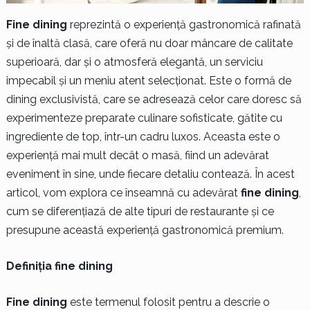
Fine dining
reprezintă o experiență gastronomică rafinată
și de înaltă clasă, care oferă nu doar mâncare de calitate
superioară, dar și o atmosferă elegantă, un serviciu
impecabil și un meniu atent selecționat. Este o formă de
dining exclusivistă, care se adresează celor care doresc să
experimenteze preparate culinare sofisticate, gătite cu
ingrediente de top, într-un cadru luxos. Aceasta este o
experiență mai mult decât o masă, fiind un adevărat
eveniment în sine, unde fiecare detaliu contează. În acest
articol, vom explora ce înseamnă cu adevărat
fine dining
,
cum se diferențiază de alte tipuri de restaurante și ce
presupune această experiență gastronomică premium.
Definiția fine dining
Fine dining
este termenul folosit pentru a descrie o