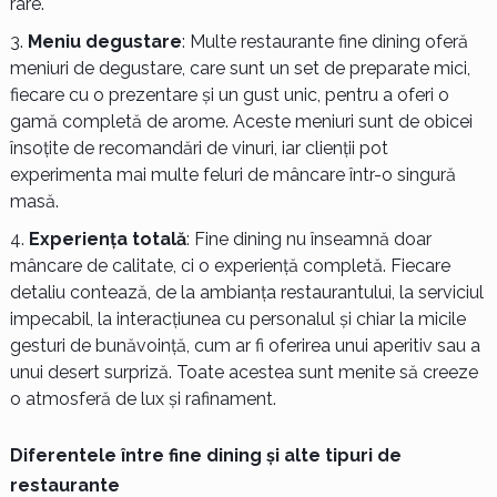
rare.
Meniu degustare
: Multe restaurante fine dining oferă
meniuri de degustare, care sunt un set de preparate mici,
fiecare cu o prezentare și un gust unic, pentru a oferi o
gamă completă de arome. Aceste meniuri sunt de obicei
însoțite de recomandări de vinuri, iar clienții pot
experimenta mai multe feluri de mâncare într-o singură
masă.
Experiența totală
: Fine dining nu înseamnă doar
mâncare de calitate, ci o experiență completă. Fiecare
detaliu contează, de la ambianța restaurantului, la serviciul
impecabil, la interacțiunea cu personalul și chiar la micile
gesturi de bunăvoință, cum ar fi oferirea unui aperitiv sau a
unui desert surpriză. Toate acestea sunt menite să creeze
o atmosferă de lux și rafinament.
Diferentele între fine dining și alte tipuri de
restaurante