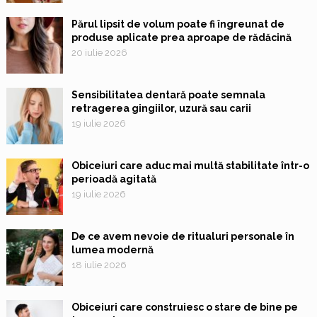
Părul lipsit de volum poate fi îngreunat de
produse aplicate prea aproape de rădăcină
20 iulie 2026
Sensibilitatea dentară poate semnala
retragerea gingiilor, uzură sau carii
19 iulie 2026
Obiceiuri care aduc mai multă stabilitate într-o
perioadă agitată
19 iulie 2026
De ce avem nevoie de ritualuri personale în
lumea modernă
18 iulie 2026
Obiceiuri care construiesc o stare de bine pe