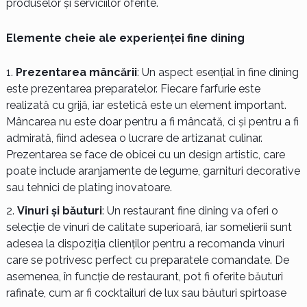
produselor și serviciilor oferite.
Elemente cheie ale experienței fine dining
Prezentarea mâncării
: Un aspect esențial în fine dining
este prezentarea preparatelor. Fiecare farfurie este
realizată cu grijă, iar estetică este un element important.
Mâncarea nu este doar pentru a fi mâncată, ci și pentru a fi
admirată, fiind adesea o lucrare de artizanat culinar.
Prezentarea se face de obicei cu un design artistic, care
poate include aranjamente de legume, garnituri decorative
sau tehnici de plating inovatoare.
Vinuri și băuturi
: Un restaurant fine dining va oferi o
selecție de vinuri de calitate superioară, iar somelierii sunt
adesea la dispoziția clienților pentru a recomanda vinuri
care se potrivesc perfect cu preparatele comandate. De
asemenea, în funcție de restaurant, pot fi oferite băuturi
rafinate, cum ar fi cocktailuri de lux sau băuturi spirtoase