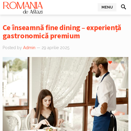
MENU
Ce înseamnă fine dining – experiență
gastronomică premium
Posted by
Admin
— 29 aprilie 2025
1
0