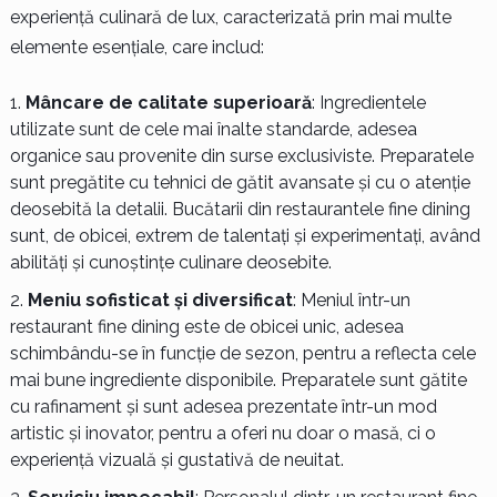
experiență culinară de lux, caracterizată prin mai multe
elemente esențiale, care includ:
Mâncare de calitate superioară
: Ingredientele
utilizate sunt de cele mai înalte standarde, adesea
organice sau provenite din surse exclusiviste. Preparatele
sunt pregătite cu tehnici de gătit avansate și cu o atenție
deosebită la detalii. Bucătarii din restaurantele fine dining
sunt, de obicei, extrem de talentați și experimentați, având
abilități și cunoștințe culinare deosebite.
Meniu sofisticat și diversificat
: Meniul într-un
restaurant fine dining este de obicei unic, adesea
schimbându-se în funcție de sezon, pentru a reflecta cele
mai bune ingrediente disponibile. Preparatele sunt gătite
cu rafinament și sunt adesea prezentate într-un mod
artistic și inovator, pentru a oferi nu doar o masă, ci o
experiență vizuală și gustativă de neuitat.