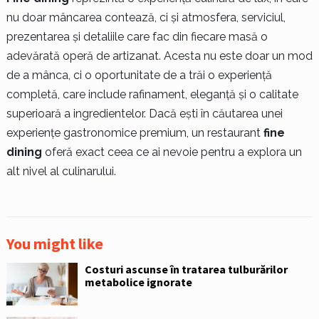
nu doar mâncarea contează, ci și atmosfera, serviciul,
prezentarea și detaliile care fac din fiecare masă o
adevărată operă de artizanat. Acesta nu este doar un mod
de a mânca, ci o oportunitate de a trăi o experiență
completă, care include rafinament, eleganță și o calitate
superioară a ingredientelor. Dacă ești în căutarea unei
experiențe gastronomice premium, un restaurant
fine
dining
oferă exact ceea ce ai nevoie pentru a explora un
alt nivel al culinarului.
You might like
Costuri ascunse în tratarea tulburărilor
metabolice ignorate