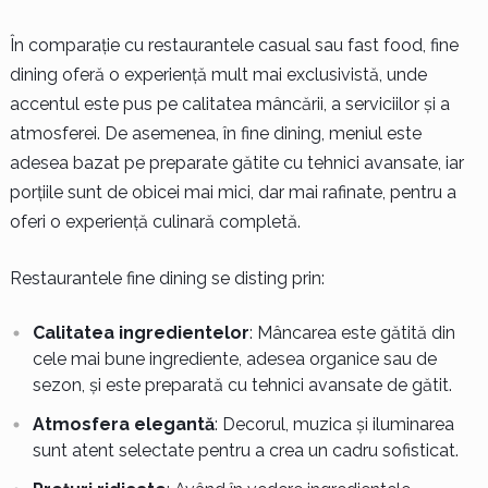
În comparație cu restaurantele casual sau fast food, fine
dining oferă o experiență mult mai exclusivistă, unde
accentul este pus pe calitatea mâncării, a serviciilor și a
atmosferei. De asemenea, în fine dining, meniul este
adesea bazat pe preparate gătite cu tehnici avansate, iar
porțiile sunt de obicei mai mici, dar mai rafinate, pentru a
oferi o experiență culinară completă.
Restaurantele fine dining se disting prin:
Calitatea ingredientelor
: Mâncarea este gătită din
cele mai bune ingrediente, adesea organice sau de
sezon, și este preparată cu tehnici avansate de gătit.
Atmosfera elegantă
: Decorul, muzica și iluminarea
sunt atent selectate pentru a crea un cadru sofisticat.