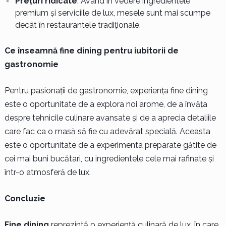
Prețuri ridicate
: Având în vedere ingredientele
premium și serviciile de lux, mesele sunt mai scumpe
decât în restaurantele tradiționale.
Ce înseamnă fine dining pentru iubitorii de
gastronomie
Pentru pasionații de gastronomie, experiența fine dining
este o oportunitate de a explora noi arome, de a învăța
despre tehnicile culinare avansate și de a aprecia detaliile
care fac ca o masă să fie cu adevărat specială. Aceasta
este o oportunitate de a experimenta preparate gătite de
cei mai buni bucătari, cu ingredientele cele mai rafinate și
într-o atmosferă de lux.
Concluzie
Fine dining
reprezintă o experiență culinară de lux, în care