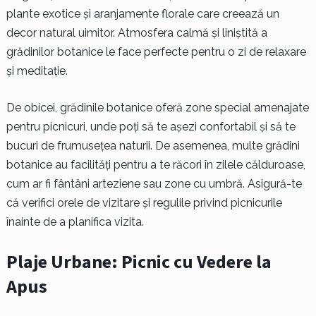
plante exotice și aranjamente florale care creează un
decor natural uimitor. Atmosfera calmă și liniștită a
grădinilor botanice le face perfecte pentru o zi de relaxare
și meditație.
De obicei, grădinile botanice oferă zone special amenajate
pentru picnicuri, unde poți să te așezi confortabil și să te
bucuri de frumusețea naturii. De asemenea, multe grădini
botanice au facilități pentru a te răcori în zilele călduroase,
cum ar fi fântâni arteziene sau zone cu umbră. Asigură-te
că verifici orele de vizitare și regulile privind picnicurile
înainte de a planifica vizita.
Plaje Urbane: Picnic cu Vedere la
Apus