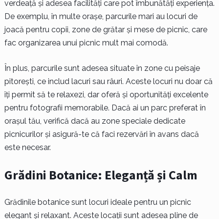
verdeață și adesea facilități care pot îmbunătăți experiența.
De exemplu, în multe orașe, parcurile mari au locuri de
joacă pentru copii, zone de grătar și mese de picnic, care
fac organizarea unui picnic mult mai comodă.
În plus, parcurile sunt adesea situate în zone cu peisaje
pitorești, ce includ lacuri sau râuri. Aceste locuri nu doar că
îți permit să te relaxezi, dar oferă și oportunități excelente
pentru fotografii memorabile. Dacă ai un parc preferat în
orașul tău, verifică dacă au zone speciale dedicate
picnicurilor și asigură-te că faci rezervări în avans dacă
este necesar.
Grădini Botanice: Eleganță și Calm
Grădinile botanice sunt locuri ideale pentru un picnic
elegant și relaxant. Aceste locații sunt adesea pline de