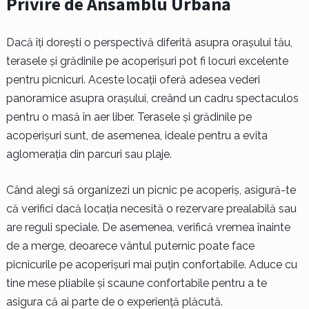
Privire de Ansamblu Urbană
Dacă îți dorești o perspectivă diferită asupra orașului tău,
terasele și grădinile pe acoperișuri pot fi locuri excelente
pentru picnicuri. Aceste locații oferă adesea vederi
panoramice asupra orașului, creând un cadru spectaculos
pentru o masă în aer liber. Terasele și grădinile pe
acoperișuri sunt, de asemenea, ideale pentru a evita
aglomerația din parcuri sau plaje.
Când alegi să organizezi un picnic pe acoperiș, asigură-te
că verifici dacă locația necesită o rezervare prealabilă sau
are reguli speciale. De asemenea, verifică vremea înainte
de a merge, deoarece vântul puternic poate face
picnicurile pe acoperișuri mai puțin confortabile. Aduce cu
tine mese pliabile și scaune confortabile pentru a te
asigura că ai parte de o experiență plăcută.