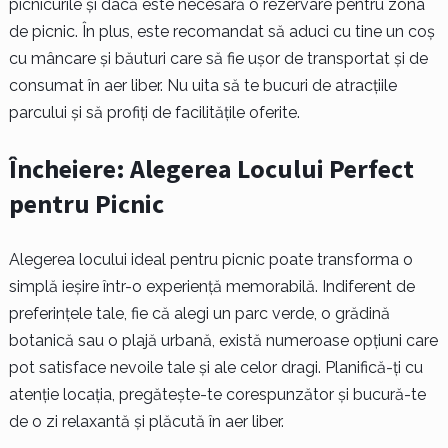
picnicurile și dacă este necesară o rezervare pentru zona
de picnic. În plus, este recomandat să aduci cu tine un coș
cu mâncare și băuturi care să fie ușor de transportat și de
consumat în aer liber. Nu uita să te bucuri de atracțiile
parcului și să profiți de facilitățile oferite.
Încheiere: Alegerea Locului Perfect
pentru Picnic
Alegerea locului ideal pentru picnic poate transforma o
simplă ieșire într-o experiență memorabilă. Indiferent de
preferințele tale, fie că alegi un parc verde, o grădină
botanică sau o plajă urbană, există numeroase opțiuni care
pot satisface nevoile tale și ale celor dragi. Planifică-ți cu
atenție locația, pregătește-te corespunzător și bucură-te
de o zi relaxantă și plăcută în aer liber.