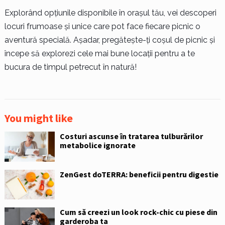
Explorând opțiunile disponibile în orașul tău, vei descoperi
locuri frumoase și unice care pot face fiecare picnic o
aventură specială. Așadar, pregătește-ți coșul de picnic și
începe să explorezi cele mai bune locații pentru a te
bucura de timpul petrecut în natură!
You might like
Costuri ascunse în tratarea tulburărilor
metabolice ignorate
ZenGest doTERRA: beneficii pentru digestie
Cum să creezi un look rock-chic cu piese din
garderoba ta