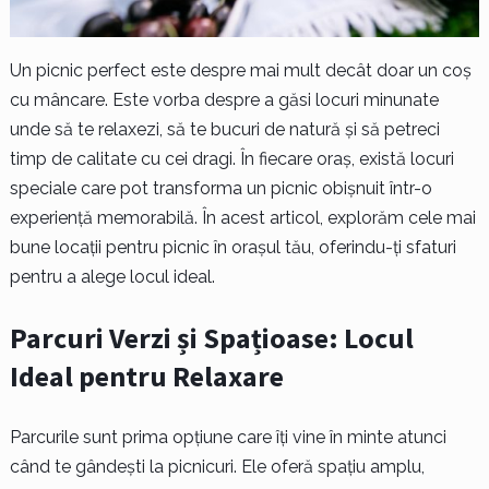
Un picnic perfect este despre mai mult decât doar un coș
cu mâncare. Este vorba despre a găsi locuri minunate
unde să te relaxezi, să te bucuri de natură și să petreci
timp de calitate cu cei dragi. În fiecare oraș, există locuri
speciale care pot transforma un picnic obișnuit într-o
experiență memorabilă. În acest articol, explorăm cele mai
bune locații pentru picnic în orașul tău, oferindu-ți sfaturi
pentru a alege locul ideal.
Parcuri Verzi și Spațioase: Locul
Ideal pentru Relaxare
Parcurile sunt prima opțiune care îți vine în minte atunci
când te gândești la picnicuri. Ele oferă spațiu amplu,