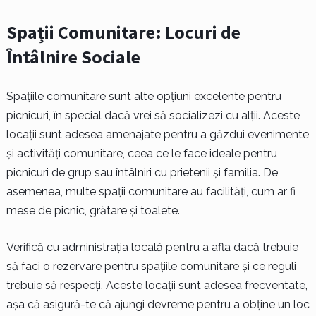
Spații Comunitare: Locuri de
Întâlnire Sociale
Spațiile comunitare sunt alte opțiuni excelente pentru
picnicuri, în special dacă vrei să socializezi cu alții. Aceste
locații sunt adesea amenajate pentru a găzdui evenimente
și activități comunitare, ceea ce le face ideale pentru
picnicuri de grup sau întâlniri cu prietenii și familia. De
asemenea, multe spații comunitare au facilități, cum ar fi
mese de picnic, grătare și toalete.
Verifică cu administrația locală pentru a afla dacă trebuie
să faci o rezervare pentru spațiile comunitare și ce reguli
trebuie să respecți. Aceste locații sunt adesea frecventate,
așa că asigură-te că ajungi devreme pentru a obține un loc