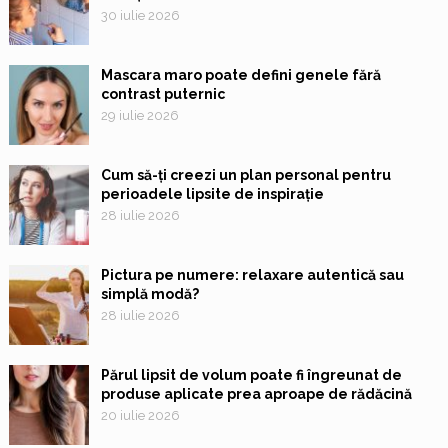
30 iulie 2026
Mascara maro poate defini genele fără
contrast puternic
29 iulie 2026
Cum să-ți creezi un plan personal pentru
perioadele lipsite de inspirație
28 iulie 2026
Pictura pe numere: relaxare autentică sau
simplă modă?
28 iulie 2026
Părul lipsit de volum poate fi îngreunat de
produse aplicate prea aproape de rădăcină
20 iulie 2026