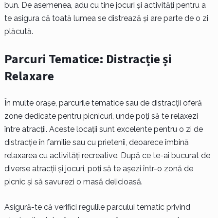
bun. De asemenea, adu cu tine jocuri și activități pentru a
te asigura că toată lumea se distrează și are parte de o zi
plăcută.
Parcuri Tematice: Distracție și
Relaxare
În multe orașe, parcurile tematice sau de distracții oferă
zone dedicate pentru picnicuri, unde poți să te relaxezi
între atracții. Aceste locații sunt excelente pentru o zi de
distracție în familie sau cu prietenii, deoarece îmbină
relaxarea cu activități recreative. După ce te-ai bucurat de
diverse atracții și jocuri, poți să te așezi într-o zonă de
picnic și să savurezi o masă delicioasă.
Asigură-te că verifici regulile parcului tematic privind