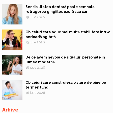
Sensibilitatea dentară poate semnala
retragerea gingiilor, uzură sau carii
19 iulie 2026
Obiceiuri care aduc mai multă stabilitate într-o
perioadă agitată
19 iulie 2026
De ce avem nevoie de ritualuri personale în
lumea modernă
18 iulie 2026
Obiceiuri care construiesc o stare de bine pe
termen lung
16 iulie 2026
Arhive