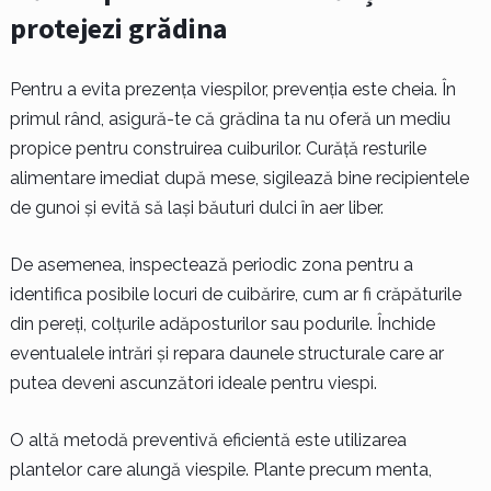
protejezi grădina
Pentru a evita prezența viespilor, prevenția este cheia. În
primul rând, asigură-te că grădina ta nu oferă un mediu
propice pentru construirea cuiburilor. Curăță resturile
alimentare imediat după mese, sigilează bine recipientele
de gunoi și evită să lași băuturi dulci în aer liber.
De asemenea, inspectează periodic zona pentru a
identifica posibile locuri de cuibărire, cum ar fi crăpăturile
din pereți, colțurile adăposturilor sau podurile. Închide
eventualele intrări și repara daunele structurale care ar
putea deveni ascunzători ideale pentru viespi.
O altă metodă preventivă eficientă este utilizarea
plantelor care alungă viespile. Plante precum menta,