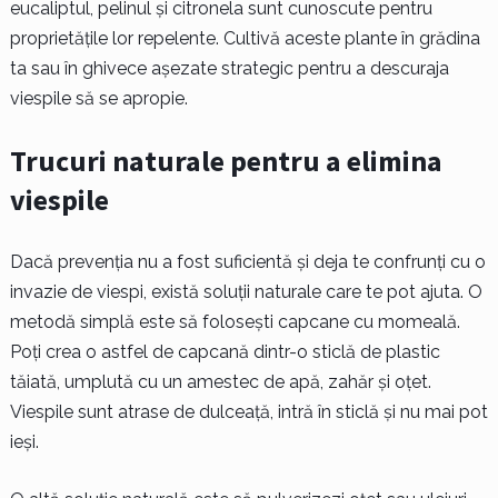
eucaliptul, pelinul și citronela sunt cunoscute pentru
proprietățile lor repelente. Cultivă aceste plante în grădina
ta sau în ghivece așezate strategic pentru a descuraja
viespile să se apropie.
Trucuri naturale pentru a elimina
viespile
Dacă prevenția nu a fost suficientă și deja te confrunți cu o
invazie de viespi, există soluții naturale care te pot ajuta. O
metodă simplă este să folosești capcane cu momeală.
Poți crea o astfel de capcană dintr-o sticlă de plastic
tăiată, umplută cu un amestec de apă, zahăr și oțet.
Viespile sunt atrase de dulceață, intră în sticlă și nu mai pot
ieși.