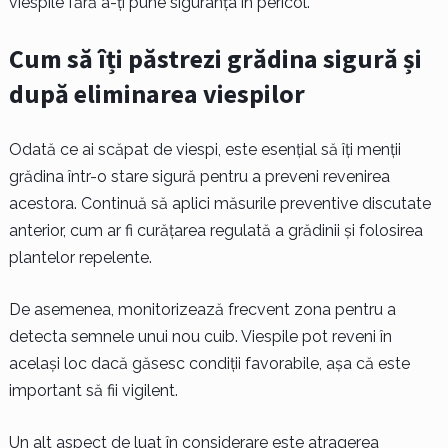
viespile fără a-ți pune siguranța în pericol.
Cum să îți păstrezi grădina sigură și
după eliminarea viespilor
Odată ce ai scăpat de viespi, este esențial să îți menții
grădina într-o stare sigură pentru a preveni revenirea
acestora. Continuă să aplici măsurile preventive discutate
anterior, cum ar fi curățarea regulată a grădinii și folosirea
plantelor repelente.
De asemenea, monitorizează frecvent zona pentru a
detecta semnele unui nou cuib. Viespile pot reveni în
același loc dacă găsesc condiții favorabile, așa că este
important să fii vigilent.
Un alt aspect de luat în considerare este atragerea