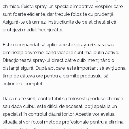
chimice. Există spray-uri speciale împotriva viespilor care
sunt foarte eficiente, dar trebuie folosite cu prudență.
Asigură-te că urmezi instrucțiunile de pe etichetă și că
protejezi mediul înconjurător.
Este recomandat să aplici aceste spray-uri seara sau
dimineața devreme, când viespile sunt mai puțin active.
Direcționează spray-ul direct către cuib, menținând o
distanță sigură. După aplicare, este important să eviți zona
timp de câteva ore pentru a permite produsului să
acționeze complet.
Dacă nu te simți confortabil să folosești produse chimice
sau dacă cuibul este dificil de accesat, poți apela la un
specialist în controlul dăunătorilor. Aceștia vor evalua
situația și vor folosi metode profesionale pentru a elimina