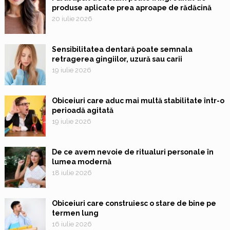
produse aplicate prea aproape de rădăcină
20 iulie 2026
Sensibilitatea dentară poate semnala
retragerea gingiilor, uzură sau carii
19 iulie 2026
Obiceiuri care aduc mai multă stabilitate într-o
perioadă agitată
19 iulie 2026
De ce avem nevoie de ritualuri personale în
lumea modernă
18 iulie 2026
Obiceiuri care construiesc o stare de bine pe
termen lung
16 iulie 2026