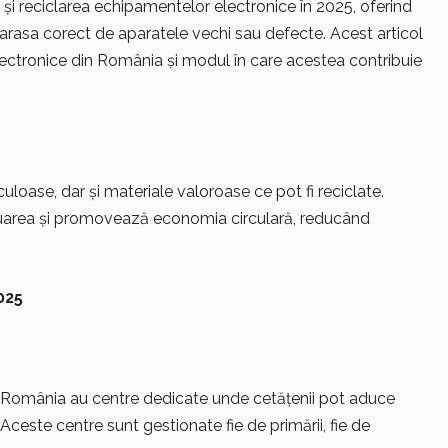
 și reciclarea echipamentelor electronice în 2025, oferind
barasa corect de aparatele vechi sau defecte. Acest articol
lectronice din România și modul în care acestea contribuie
uloase, dar și materiale valoroase ce pot fi reciclate.
oluarea și promovează economia circulară, reducând
025
in România au centre dedicate unde cetățenii pot aduce
Aceste centre sunt gestionate fie de primării, fie de