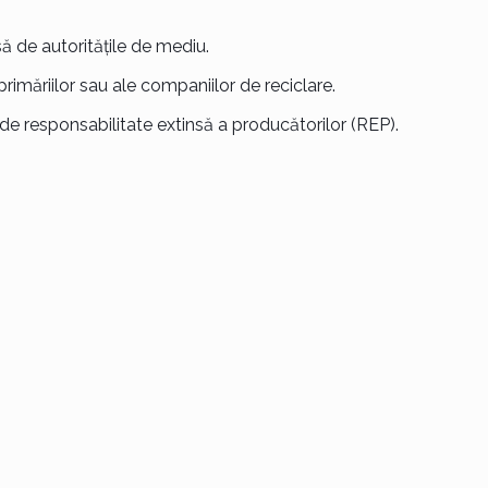
să de autoritățile de mediu.
primăriilor sau ale companiilor de reciclare.
e responsabilitate extinsă a producătorilor (REP).