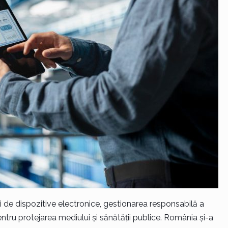
i de dispozitive electronice, gestionarea responsabilă a
entru protejarea mediului și sănătății publice. România și-a