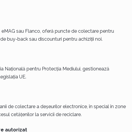
ex, eMAG sau Flanco, oferă puncte de colectare pentru
de buy-back sau discounturi pentru achiziții noi.
ia Națională pentru Protecția Mediului, gestionează
egislația UE.
ii de colectare a deșeurilor electronice, în special în zone
esul cetățenilor la servicii de reciclare.
re autorizat