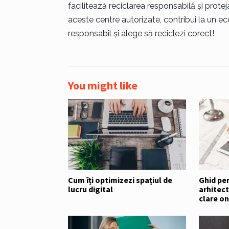
facilitează reciclarea responsabilă și prot
aceste centre autorizate, contribui la un ec
responsabil și alege să reciclezi corect!
You might like
Cum îți optimizezi spațiul de
Ghid pen
lucru digital
arhitect
clare on