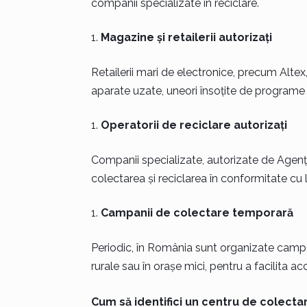
companii specializate în reciclare.
Magazine și retailerii autorizați
Retailerii mari de electronice, precum Alt
aparate uzate, uneori însoțite de programe 
Operatorii de reciclare autorizați
Companii specializate, autorizate de Agenț
colectarea și reciclarea în conformitate cu l
Campanii de colectare temporară
Periodic, în România sunt organizate campan
rurale sau în orașe mici, pentru a facilita acc
Cum să identifici un centru de colecta