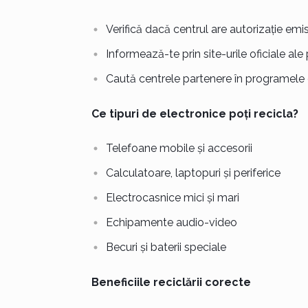
Verifică dacă centrul are autorizație emi
Informează-te prin site-urile oficiale ale 
Caută centrele partenere în programele d
Ce tipuri de electronice poți recicla?
Telefoane mobile și accesorii
Calculatoare, laptopuri și periferice
Electrocasnice mici și mari
Echipamente audio-video
Becuri și baterii speciale
Beneficiile reciclării corecte