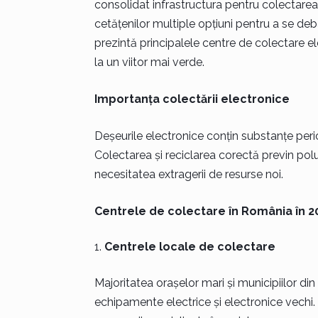
consolidat infrastructura pentru colectarea
cetățenilor multiple opțiuni pentru a se de
prezintă principalele centre de colectare e
la un viitor mai verde.
Importanța colectării electronice
Deșeurile electronice conțin substanțe peric
Colectarea și reciclarea corectă previn p
necesitatea extragerii de resurse noi.
Centrele de colectare în România în 2
Centrele locale de colectare
Majoritatea orașelor mari și municipiilor d
echipamente electrice și electronice vechi. 