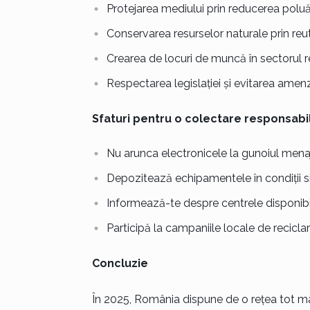
Protejarea mediului prin reducerea poluăr
Conservarea resurselor naturale prin reuti
Crearea de locuri de muncă în sectorul rec
Respectarea legislației și evitarea amenzi
Sfaturi pentru o colectare responsabi
Nu arunca electronicele la gunoiul menaj
Depozitează echipamentele în condiții s
Informează-te despre centrele disponibil
Participă la campaniile locale de reciclar
Concluzie
În 2025, România dispune de o rețea tot ma