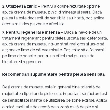
Utilizează zilnic
– Pentru a obține rezultate optime,
aplică crema de mușețel zilnic, dimineața și seara. Dacă
pielea ta este deosebit de sensibilă sau iritată, poți aplica
crema mai des pe zonele afectate.
Pentru regenerare intensă
– Dacă ai nevoie de un
tratament regenerant pentru pielea uscată sau deteriorată,
aplică crema de mușețel într-un strat mai gros și las-o să
acționeze timp de câteva minute. Poți chiar să o folosești
pe timp de noapte, pentru un efect mai puternic de
hidratare și regenerare.
Recomandări suplimentare pentru pielea sensibilă
Deși crema de mușețel este în general bine tolerată de
majoritatea tipurilor de piele, este important să faci un test
de sensibilitate înainte de utilizarea pe zone extinse. Aplică
o mică cantitate de cremă pe o zonă mică de piele și