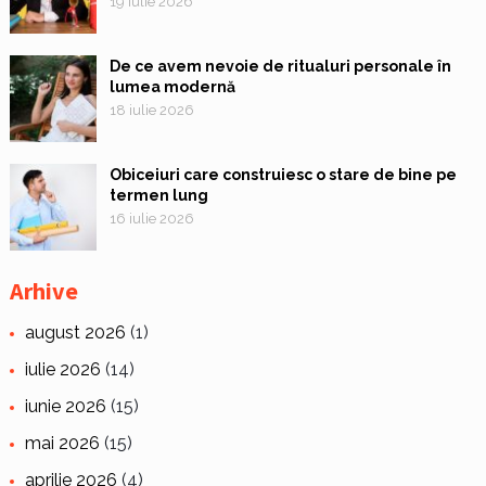
19 iulie 2026
De ce avem nevoie de ritualuri personale în
lumea modernă
18 iulie 2026
Obiceiuri care construiesc o stare de bine pe
termen lung
16 iulie 2026
Arhive
august 2026
(1)
iulie 2026
(14)
iunie 2026
(15)
mai 2026
(15)
aprilie 2026
(4)