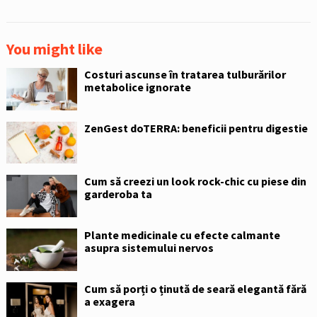
You might like
Costuri ascunse în tratarea tulburărilor
metabolice ignorate
ZenGest doTERRA: beneficii pentru digestie
Cum să creezi un look rock-chic cu piese din
garderoba ta
Plante medicinale cu efecte calmante
asupra sistemului nervos
Cum să porți o ținută de seară elegantă fără
a exagera