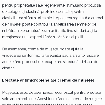
pentru proprietățile sale regenerante, stimulând producția
de colagen și elastină, proteine esențiale pentru
elasticitatea și fermitatea pielii. Aplicarea regulată a cremei
de mușețel poate contribui la ameliorarea semnelor de
îmbătrânire prematură, cum ar fi liniile fine și ridurile, și la
menținerea unui aspect tânăr și sănătos al pielii.
De asemenea, crema de mușețel poate ajuta la
vindecarea rănilor mici, a tăieturilor sau a arsurilor ușoare,
accelerând procesul de recuperare și reducând riscul de
cicatrici.
Efectele antimicrobiene ale cremei de mușețel
Mușețelul este, de asemenea, recunoscut pentru efectele
sale antimicrobiene. Acest lucru face ca crema de mușețel