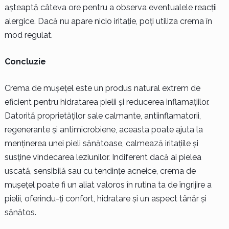
așteaptă câteva ore pentru a observa eventualele reacții
alergice. Dacă nu apare nicio iritație, poți utiliza crema în
mod regulat.
Concluzie
Crema de mușețel este un produs natural extrem de
eficient pentru hidratarea pielii și reducerea inflamațiilor.
Datorită proprietăților sale calmante, antiinflamatorii,
regenerante și antimicrobiene, aceasta poate ajuta la
menținerea unei pieli sănătoase, calmează iritațiile și
susține vindecarea leziunilor. Indiferent dacă ai pielea
uscată, sensibilă sau cu tendințe acneice, crema de
mușețel poate fi un aliat valoros în rutina ta de îngrijire a
pielii, oferindu-ți confort, hidratare și un aspect tânăr și
sănătos.