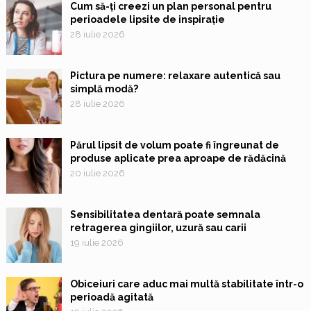
Cum să-ți creezi un plan personal pentru
perioadele lipsite de inspirație
28 iulie 2026
Pictura pe numere: relaxare autentică sau
simplă modă?
28 iulie 2026
Părul lipsit de volum poate fi îngreunat de
produse aplicate prea aproape de rădăcină
20 iulie 2026
Sensibilitatea dentară poate semnala
retragerea gingiilor, uzură sau carii
19 iulie 2026
Obiceiuri care aduc mai multă stabilitate într-o
perioadă agitată