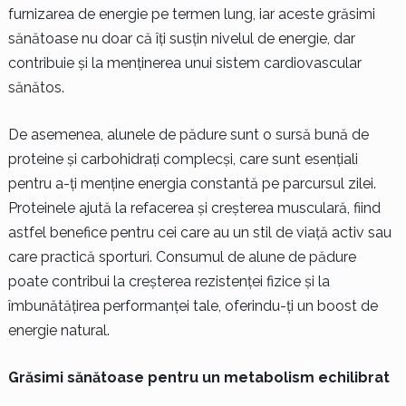
furnizarea de energie pe termen lung, iar aceste grăsimi
sănătoase nu doar că îți susțin nivelul de energie, dar
contribuie și la menținerea unui sistem cardiovascular
sănătos.
De asemenea, alunele de pădure sunt o sursă bună de
proteine și carbohidrați complecși, care sunt esențiali
pentru a-ți menține energia constantă pe parcursul zilei.
Proteinele ajută la refacerea și creșterea musculară, fiind
astfel benefice pentru cei care au un stil de viață activ sau
care practică sporturi. Consumul de alune de pădure
poate contribui la creșterea rezistenței fizice și la
îmbunătățirea performanței tale, oferindu-ți un boost de
energie natural.
Grăsimi sănătoase pentru un metabolism echilibrat