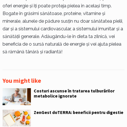
oferi energie și îți poate proteja pielea în același timp.
Bogate în grăsimi sănătoase, proteine, vitamine și
minerale, alunele de pădure susțin nu doar sănătatea pielii,
dar și a sistemului cardiovascular, a sistemului imunitar și a
sănătății generale. Adăugându-le în dieta ta zilnică, vei
beneficia de o sursă naturală de energie și vei ajuta pielea
să rămână tânără și radiantă!
You might like
Costuri ascunse în tratarea tulburărilor
metabolice ignorate
ZenGest doTERRA: beneficii pentru digestie