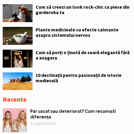
Cum să creezi un look rock-chic cu piese din
garderoba ta
Plante medicinale cu efecte calmante
asupra sistemului nervos
Cum să porți o ținută de seară elegantă fără
a exagera
10 destinații pentru pasionații de istorie
medievală
Recente
Păr uscat sau deteriorat? Cum recunoști
diferența
5 august 2026