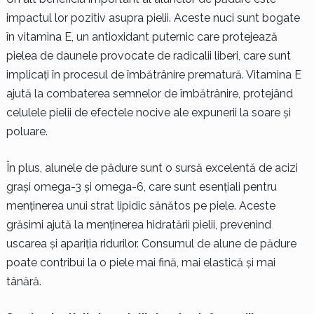
impactul lor pozitiv asupra pielii. Aceste nuci sunt bogate
în vitamina E, un antioxidant puternic care protejează
pielea de daunele provocate de radicalii liberi, care sunt
implicați în procesul de îmbătrânire prematură. Vitamina E
ajută la combaterea semnelor de îmbătrânire, protejând
celulele pielii de efectele nocive ale expunerii la soare și
poluare.
În plus, alunele de pădure sunt o sursă excelentă de acizi
grași omega-3 și omega-6, care sunt esențiali pentru
menținerea unui strat lipidic sănătos pe piele. Aceste
grăsimi ajută la menținerea hidratării pielii, prevenind
uscarea și apariția ridurilor. Consumul de alune de pădure
poate contribui la o piele mai fină, mai elastică și mai
tânără.