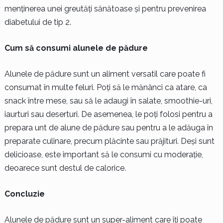
menținerea unei greutăți sănătoase și pentru prevenirea
diabetului de tip 2.
Cum să consumi alunele de pădure
Alunele de pădure sunt un aliment versatil care poate fi
consumat în multe feluri. Poți să le mănânci ca atare, ca
snack între mese, sau să le adaugi în salate, smoothie-uri,
iaurturi sau deserturi. De asemenea, le poți folosi pentru a
prepara unt de alune de pădure sau pentru a le adăuga în
preparate culinare, precum plăcinte sau prăjituri. Deși sunt
delicioase, este important să le consumi cu moderație,
deoarece sunt destul de calorice.
Concluzie
Alunele de pădure sunt un super-aliment care îți poate