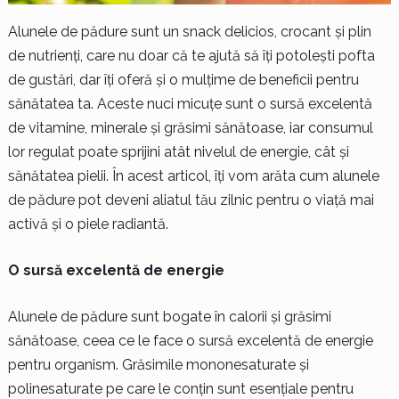
Alunele de pădure sunt un snack delicios, crocant și plin
de nutrienți, care nu doar că te ajută să îți potolești pofta
de gustări, dar îți oferă și o mulțime de beneficii pentru
sănătatea ta. Aceste nuci micuțe sunt o sursă excelentă
de vitamine, minerale și grăsimi sănătoase, iar consumul
lor regulat poate sprijini atât nivelul de energie, cât și
sănătatea pielii. În acest articol, îți vom arăta cum alunele
de pădure pot deveni aliatul tău zilnic pentru o viață mai
activă și o piele radiantă.
O sursă excelentă de energie
Alunele de pădure sunt bogate în calorii și grăsimi
sănătoase, ceea ce le face o sursă excelentă de energie
pentru organism. Grăsimile mononesaturate și
polinesaturate pe care le conțin sunt esențiale pentru