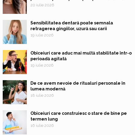
20 iulie 2026
Sensibilitatea dentară poate semnala
retragerea gingiilor, uzură sau carii
19 iulie 2026
Obiceiuri care aduc mai multă stabilitate într-o
perioadă agitată
19 iulie 2026
De ce avem nevoie de ritualuri personale în
lumea modernă
18 iulie 2026
Obiceiuri care construiesc o stare de bine pe
termen lung
16 iulie 2026