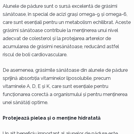
Alunele de pădure sunt o sursă excelentă de grăsimi
sănătoase, în special de acizi grași omega-9 și omega-6,
care sunt esențiali pentru un metabolism echilibrat. Aceste
grăsimi sănătoase contribuie la menținerea unui nivel
adecvat de colesterol și la protejarea arterelor de
acumularea de grăsimi nesănătoase, reducând astfel
riscul de boli cardiovasculare.
De asemenea, grăsimile sănătoase din alunele de pădure
sprijină absorbția vitaminelor liposolubile, precum
vitaminele A, D, E și K, care sunt esențiale pentru
funcționarea corectă a organismului și pentru menținerea
unei sănătăți optime.
Protejează pielea și o menține hidratată
Un alt beneficiu important al alunelor de pădure este