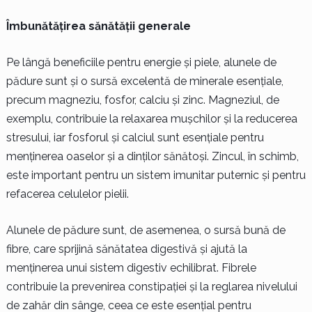
Îmbunătățirea sănătății generale
Pe lângă beneficiile pentru energie și piele, alunele de
pădure sunt și o sursă excelentă de minerale esențiale,
precum magneziu, fosfor, calciu și zinc. Magneziul, de
exemplu, contribuie la relaxarea mușchilor și la reducerea
stresului, iar fosforul și calciul sunt esențiale pentru
menținerea oaselor și a dinților sănătoși. Zincul, în schimb,
este important pentru un sistem imunitar puternic și pentru
refacerea celulelor pielii.
Alunele de pădure sunt, de asemenea, o sursă bună de
fibre, care sprijină sănătatea digestivă și ajută la
menținerea unui sistem digestiv echilibrat. Fibrele
contribuie la prevenirea constipației și la reglarea nivelului
de zahăr din sânge, ceea ce este esențial pentru