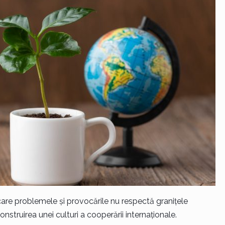
 care problemele și provocările nu respectă granițele
onstruirea unei culturi a cooperării internaționale.