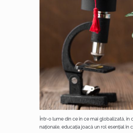
Într-o lume din ce în ce mai globalizată, în
naționale, educația joacă un rol esențial în c