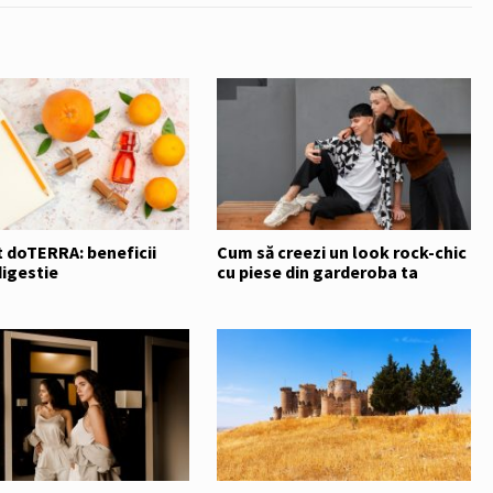
 doTERRA: beneficii
Cum să creezi un look rock-chic
digestie
cu piese din garderoba ta