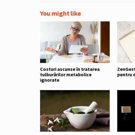
You might like
Costuri ascunse în tratarea
ZenGest
tulburărilor metabolice
pentru 
ignorate