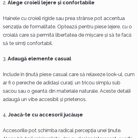
Alege croieli lejere și confortabile
Hainele cu croieli rigide sau prea strânse pot accentua
senzația de formalitate. Optează pentru piese lejere, cu o
croială care să permită libertatea de mișcare și să te facă
să te simți confortabil.
Adaugă elemente casual
Include în ținută piese casual care să relaxeze look-ul, cum
ar fi o pereche de adidași curați, un tricou simplu sub
sacou sau o geantă din materiale naturale. Aceste detalii
adaugă un vibe accesibil și prietenos.
Joacă-te cu accesorii jucăușe
Accesoriile pot schimba radical percepția unei ținute.