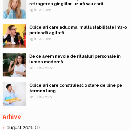
retragerea gingiilor, uzură sau carii
19 iulie 2026
Obiceiuri care aduc mai multă stabilitate într-o
perioadă agitată
19 iulie 2026
De ce avem nevoie de ritualuri personale în
lumea modernă
18 iulie 2026
Obiceiuri care construiesc o stare de bine pe
termen lung
16 iulie 2026
Arhive
august 2026
(1)