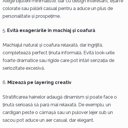
Alege bijuterii minimaliste, dar cu design interesant, eșarfe
colorate sau pălării casual pentru a aduce un plus de
personalitate și prospețime.
Evită exagerările în machiaj și coafură
Machiajul natural și coafura relaxată, dar îngrijită,
completează perfect ținuta informală. Evită look-urile
foarte dramatice sau rigide care pot întări senzația de
seriozitate excesivă.
Mizează pe layering creativ
Stratificarea hainelor adaugă dinamism și poate face o
ținută serioasă să pară mai relaxată. De exemplu, un
cardigan peste o cămașă sau un pulover lejer sub un
sacou pot aduce un aer casual, dar elegant.