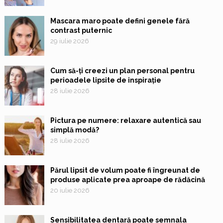
Mascara maro poate defini genele fără
contrast puternic
29 iulie 2026
Cum să-ți creezi un plan personal pentru
perioadele lipsite de inspirație
28 iulie 2026
Pictura pe numere: relaxare autentică sau
simplă modă?
28 iulie 2026
Părul lipsit de volum poate fi îngreunat de
produse aplicate prea aproape de rădăcină
20 iulie 2026
Sensibilitatea dentară poate semnala