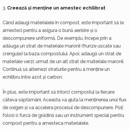
Creează și menține un amestec echilibrat
Când adaugi materialele în compost, este important să le
amesteci pentru a asigura o bună aerisire și o
descompunere uniformă. De exemplu, începe prin a
adăuga un strat de materiale maronii (frunze uscate sau
crenguțe) la baza compostului. Apoi, adaugă un strat de
materiale verzi, urmat de un alt strat de materiale maronii.
Continuă să alternezi straturile pentru a menține un
echilibru între azot și carbon.
În plus, este important să întorci compostul la fiecare
câteva săptămâni. Aceasta va ajuta la menținerea unui flux
de oxigen și va accelera procesul de descompunere. Poți
folosi o furcă de grădină sau un instrument special pentru
compost pentru a amesteca materialele.