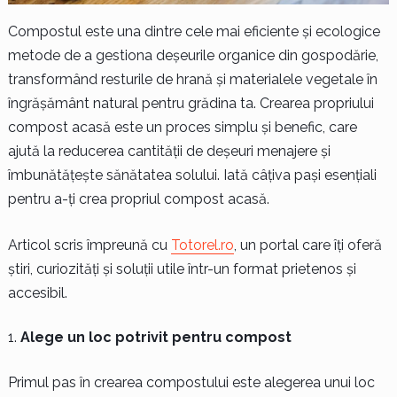
Compostul este una dintre cele mai eficiente și ecologice
metode de a gestiona deșeurile organice din gospodărie,
transformând resturile de hrană și materialele vegetale în
îngrășământ natural pentru grădina ta. Crearea propriului
compost acasă este un proces simplu și benefic, care
ajută la reducerea cantității de deșeuri menajere și
îmbunătățește sănătatea solului. Iată câțiva pași esențiali
pentru a-ți crea propriul compost acasă.
Articol scris împreună cu
Totorel.ro
, un portal care îți oferă
știri, curiozități și soluții utile într-un format prietenos și
accesibil.
Alege un loc potrivit pentru compost
Primul pas în crearea compostului este alegerea unui loc