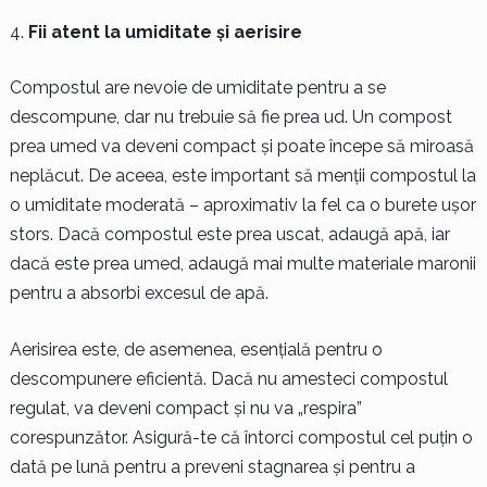
Fii atent la umiditate și aerisire
Compostul are nevoie de umiditate pentru a se
descompune, dar nu trebuie să fie prea ud. Un compost
prea umed va deveni compact și poate începe să miroasă
neplăcut. De aceea, este important să menții compostul la
o umiditate moderată – aproximativ la fel ca o burete ușor
stors. Dacă compostul este prea uscat, adaugă apă, iar
dacă este prea umed, adaugă mai multe materiale maronii
pentru a absorbi excesul de apă.
Aerisirea este, de asemenea, esențială pentru o
descompunere eficientă. Dacă nu amesteci compostul
regulat, va deveni compact și nu va „respira”
corespunzător. Asigură-te că întorci compostul cel puțin o
dată pe lună pentru a preveni stagnarea și pentru a