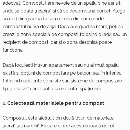
adecvat. Compostul are nevoie de un spațiu bine aerisit,
unde să poată „respira” și să se decompună corect. Alege
un colț din grădina ta sau o zonă din curte unde
compostul nu va deranja. Dacă ai o grădină mare, poți să
creezi o zonă specială de compost, folosind o ladă sau un
recipient de compost, dar și o zonă deschisă poate
funcționa.
Dacă locuiești într-un apartament sau nu ai mult spațiu,
există și opțiuni de compostare pe balcon sau în interior,
folosind recipiente speciale sau sisteme de compostare
tip „bokashi” care sunt ideale pentru spații mici.
Colectează materialele pentru compost
Compostul este alcătuit din două tipuri de materiale:
„verzi” și „maronii”. Fiecare dintre acestea joacă un rol