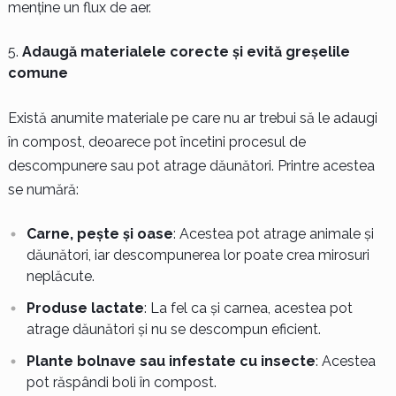
menține un flux de aer.
Adaugă materialele corecte și evită greșelile
comune
Există anumite materiale pe care nu ar trebui să le adaugi
în compost, deoarece pot încetini procesul de
descompunere sau pot atrage dăunători. Printre acestea
se numără:
Carne, pește și oase
: Acestea pot atrage animale și
dăunători, iar descompunerea lor poate crea mirosuri
neplăcute.
Produse lactate
: La fel ca și carnea, acestea pot
atrage dăunători și nu se descompun eficient.
Plante bolnave sau infestate cu insecte
: Acestea
pot răspândi boli în compost.