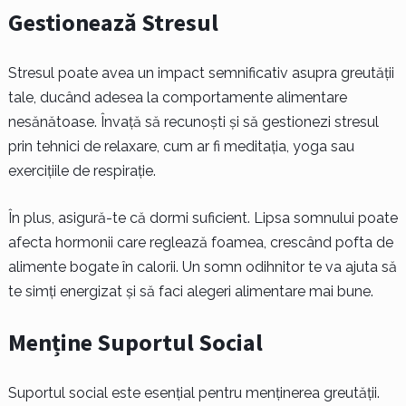
Gestionează Stresul
Stresul poate avea un impact semnificativ asupra greutății
tale, ducând adesea la comportamente alimentare
nesănătoase. Învață să recunoști și să gestionezi stresul
prin tehnici de relaxare, cum ar fi meditația, yoga sau
exercițiile de respirație.
În plus, asigură-te că dormi suficient. Lipsa somnului poate
afecta hormonii care reglează foamea, crescând pofta de
alimente bogate în calorii. Un somn odihnitor te va ajuta să
te simți energizat și să faci alegeri alimentare mai bune.
Menține Suportul Social
Suportul social este esențial pentru menținerea greutății.