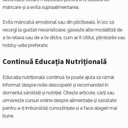
mâncare și a evita supraalimentarea.
Evită mâncatul emoțional sau din plictiseală. În loc să
recurgi la gustări nesănătoase, găsește alte modalități de
a te relaxa sau de a te distra, cum ar fi cititul, plimbările sau
hobby-urile preferate.
Continuă Educația Nutrițională
Educația nutrițională continuă te poate ajuta să rămâi
informat despre noile descoperiri și recomandări în
domeniul sănătății și nutriției. Citește articole, cărți sau
urmărește cursuri online despre alimentație și sănătate
pentru a-ți îmbunătăți cunoștințele și a face alegeri mai
bune.