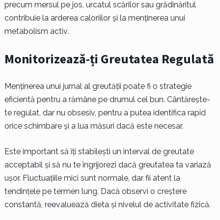
precum mersul pe jos, urcatul scărilor sau grădinăritul
contribuie la arderea caloriilor și la menținerea unui
metabolism activ.
Monitorizează-ți Greutatea Regulată
Menținerea unui jurnal al greutății poate fi o strategie
eficientă pentru a rămâne pe drumul cel bun. Cântărește-
te regulat, dar nu obsesiv, pentru a putea identifica rapid
orice schimbare și a lua măsuri dacă este necesar.
Este important să îți stabilești un interval de greutate
acceptabil și să nu te îngrijorezi dacă greutatea ta variază
ușor. Fluctuațiile mici sunt normale, dar fii atent la
tendințele pe termen lung. Dacă observi o creștere
constantă, reevaluează dieta și nivelul de activitate fizică.