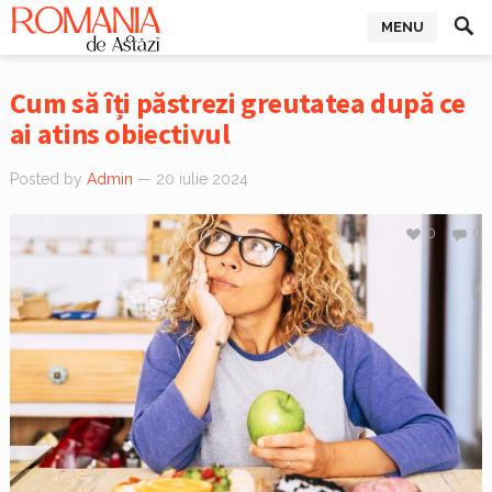
MENU
Cum să îți păstrezi greutatea după ce
ai atins obiectivul
Posted by
Admin
— 20 iulie 2024
0
0