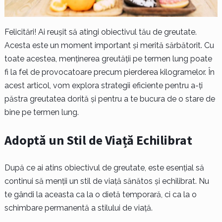
Felicitări! Ai reușit să atingi obiectivul tău de greutate.
Acesta este un moment important și merită sărbătorit. Cu
toate acestea, menținerea greutății pe termen lung poate
fi la fel de provocatoare precum pierderea kilogramelor. În
acest articol, vom explora strategii eficiente pentru a-ți
păstra greutatea dorită și pentru a te bucura de o stare de
bine pe termen lung.
Adoptă un Stil de Viață Echilibrat
După ce ai atins obiectivul de greutate, este esențial să
continui să menții un stil de viață sănătos și echilibrat. Nu
te gândi la aceasta ca la o dietă temporară, ci ca la o
schimbare permanentă a stilului de viață.