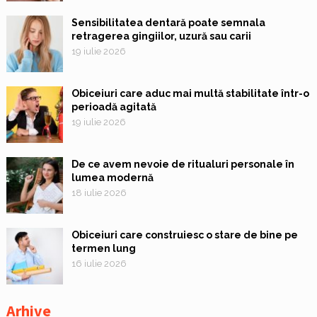
Sensibilitatea dentară poate semnala
retragerea gingiilor, uzură sau carii
19 iulie 2026
Obiceiuri care aduc mai multă stabilitate într-o
perioadă agitată
19 iulie 2026
De ce avem nevoie de ritualuri personale în
lumea modernă
18 iulie 2026
Obiceiuri care construiesc o stare de bine pe
termen lung
16 iulie 2026
Arhive