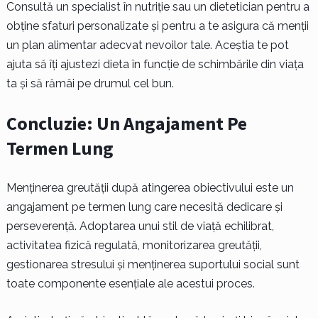
Consultă un specialist în nutriție sau un dietetician pentru a
obține sfaturi personalizate și pentru a te asigura că menții
un plan alimentar adecvat nevoilor tale. Aceștia te pot
ajuta să îți ajustezi dieta în funcție de schimbările din viața
ta și să rămâi pe drumul cel bun.
Concluzie: Un Angajament Pe
Termen Lung
Menținerea greutății după atingerea obiectivului este un
angajament pe termen lung care necesită dedicare și
perseverență. Adoptarea unui stil de viață echilibrat,
activitatea fizică regulată, monitorizarea greutății,
gestionarea stresului și menținerea suportului social sunt
toate componente esențiale ale acestui proces.