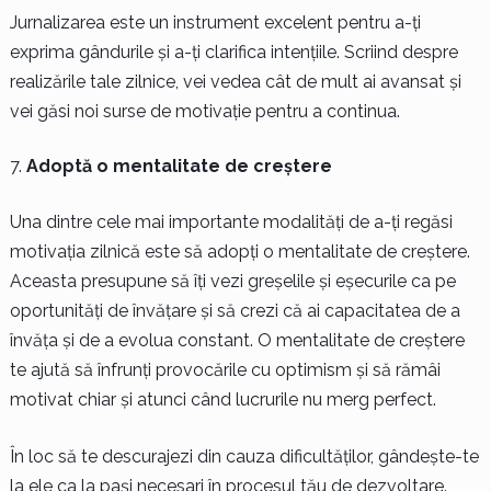
Jurnalizarea este un instrument excelent pentru a-ți
exprima gândurile și a-ți clarifica intențiile. Scriind despre
realizările tale zilnice, vei vedea cât de mult ai avansat și
vei găsi noi surse de motivație pentru a continua.
Adoptă o mentalitate de creștere
Una dintre cele mai importante modalități de a-ți regăsi
motivația zilnică este să adopți o mentalitate de creștere.
Aceasta presupune să îți vezi greșelile și eșecurile ca pe
oportunități de învățare și să crezi că ai capacitatea de a
învăța și de a evolua constant. O mentalitate de creștere
te ajută să înfrunți provocările cu optimism și să rămâi
motivat chiar și atunci când lucrurile nu merg perfect.
În loc să te descurajezi din cauza dificultăților, gândește-te
la ele ca la pași necesari în procesul tău de dezvoltare.