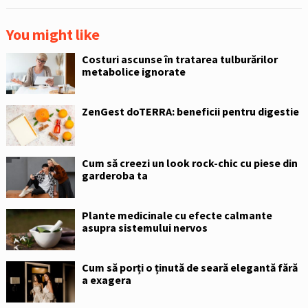
You might like
Costuri ascunse în tratarea tulburărilor
metabolice ignorate
ZenGest doTERRA: beneficii pentru digestie
Cum să creezi un look rock-chic cu piese din
garderoba ta
Plante medicinale cu efecte calmante
asupra sistemului nervos
Cum să porți o ținută de seară elegantă fără
a exagera