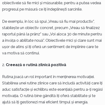
obiectivele să fie mici și măsurabile, pentru a putea vedea
progresul pe măsură ce îți îndeplinești sarcinile.
De exemplu, în loc să spui „Vreau să fiu mai productiv”,
stabilește un obiectiv concret, precum „Vreau să finalizez
raportul până la prânz” sau „Voi aloca 30 de minute pentru
a învăța o abilitate nouă”. Obiectivele mici și clare sunt mai
ușor de atins și îți oferă un sentiment de împlinire care te
va motiva să continui.
Creează o rutină zilnică pozitivă
Rutina joacă un rol important în menținerea motivației.
Stabilirea unei rutine zilnice care să includă activități care îți
aduc satisfacție și echilibru este esențială pentru a-ți regăsi
motivația. O rutină bine gândită îți oferă stabilitate și te
ajută să îți gestionezi mai eficient timpul și energia.