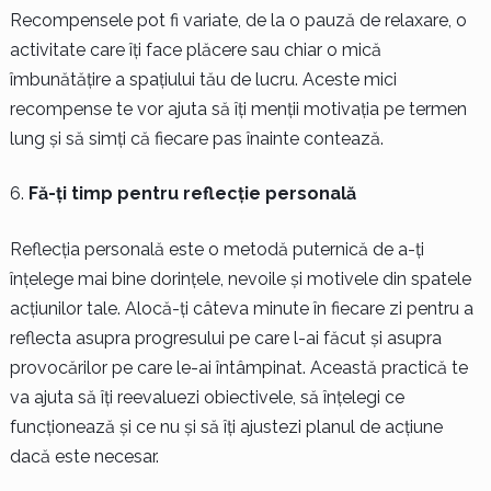
Recompensele pot fi variate, de la o pauză de relaxare, o
activitate care îți face plăcere sau chiar o mică
îmbunătățire a spațiului tău de lucru. Aceste mici
recompense te vor ajuta să îți menții motivația pe termen
lung și să simți că fiecare pas înainte contează.
Fă-ți timp pentru reflecție personală
Reflecția personală este o metodă puternică de a-ți
înțelege mai bine dorințele, nevoile și motivele din spatele
acțiunilor tale. Alocă-ți câteva minute în fiecare zi pentru a
reflecta asupra progresului pe care l-ai făcut și asupra
provocărilor pe care le-ai întâmpinat. Această practică te
va ajuta să îți reevaluezi obiectivele, să înțelegi ce
funcționează și ce nu și să îți ajustezi planul de acțiune
dacă este necesar.