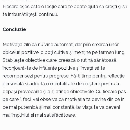
Fiecare eșec este o lecție care te poate ajuta să crești și să
te îmbunătățești continuu.
Concluzie
Motivația zilnică nu vine automat, dar prin crearea unor
obiceiuri pozitive, o poți cultiva și menține pe termen lung.
Stabilește obiective clare, creează o rutină sănătoasă,
înconjoară-te de influențe pozitive și învață să te
recompensezi pentru progrese. Fă-ți timp pentru reflecție
personală și adoptă o mentalitate de creștere pentru a
depăși provocările și a-ți atinge obiectivele. Cu fiecare pas
pe care îl faci, vei observa că motivația ta devine din ce în
ce mai puternică și mai constantă, iar viața ta va deveni
mai împlinită și mai satisfăcătoare.