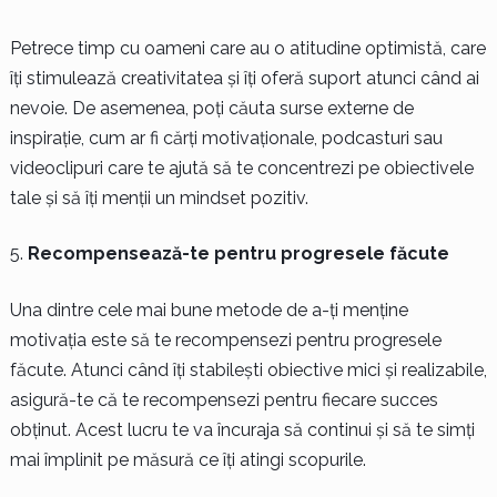
Petrece timp cu oameni care au o atitudine optimistă, care
îți stimulează creativitatea și îți oferă suport atunci când ai
nevoie. De asemenea, poți căuta surse externe de
inspirație, cum ar fi cărți motivaționale, podcasturi sau
videoclipuri care te ajută să te concentrezi pe obiectivele
tale și să îți menții un mindset pozitiv.
Recompensează-te pentru progresele făcute
Una dintre cele mai bune metode de a-ți menține
motivația este să te recompensezi pentru progresele
făcute. Atunci când îți stabilești obiective mici și realizabile,
asigură-te că te recompensezi pentru fiecare succes
obținut. Acest lucru te va încuraja să continui și să te simți
mai împlinit pe măsură ce îți atingi scopurile.