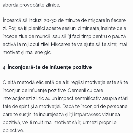
aborda provocările zilnice.
Încearcă să incluzi 20-30 de minute de mișcare în fiecare
zi. Poți să îți planifici aceste sesiuni dimineața, înainte de a
începe ziua de muncă, sau să îți faci timp pentru o pauză
activă la mijlocul zilei. Mișcarea te va ajuta să te simți mai
motivat și mai energic.
Înconjoară-te de influențe pozitive
O altă metodă eficientă de a îți regăsi motivația este să te
înconjuri de influențe pozitive. Oamenii cu care
interacționezi zilnic au un impact semnificativ asupra stării
tale de spirit și a motivației. Dacă te înconjori de persoane
care te susțin, te încurajează și îți împărtășesc viziunea
pozitivă, vei fi mult mai motivat să îți urmezi propriile
obiective.