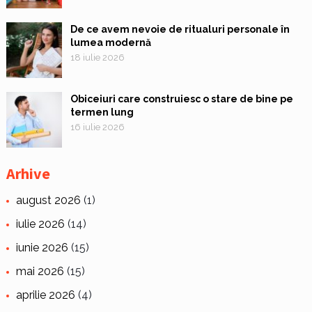
De ce avem nevoie de ritualuri personale în
lumea modernă
18 iulie 2026
Obiceiuri care construiesc o stare de bine pe
termen lung
16 iulie 2026
Arhive
august 2026
(1)
iulie 2026
(14)
iunie 2026
(15)
mai 2026
(15)
aprilie 2026
(4)