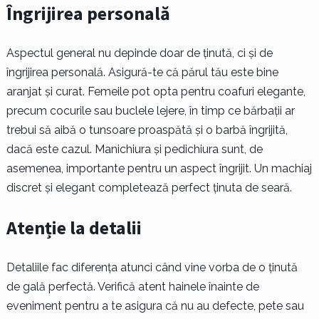
Îngrijirea personală
Aspectul general nu depinde doar de ținută, ci și de
îngrijirea personală. Asigură-te că părul tău este bine
aranjat și curat. Femeile pot opta pentru coafuri elegante,
precum cocurile sau buclele lejere, în timp ce bărbații ar
trebui să aibă o tunsoare proaspătă și o barbă îngrijită,
dacă este cazul. Manichiura și pedichiura sunt, de
asemenea, importante pentru un aspect îngrijit. Un machiaj
discret și elegant completează perfect ținuta de seară.
Atenție la detalii
Detaliile fac diferența atunci când vine vorba de o ținută
de gală perfectă. Verifică atent hainele înainte de
eveniment pentru a te asigura că nu au defecte, pete sau