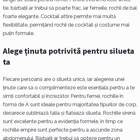
tie, bărbații ar trebui să poarte frac, iar femeile, rochii de bal
foarte elegante. Cocktail attire permite mai multă
flexibilitate, permițând rochii de cocktail și costume mai
puțin formale.
Alege ținuta potrivită pentru silueta
ta
Fiecare persoană are o siluetă unică, iar alegerea unei
ținute care să o complimenteze este esențială pentru a te
simți confortabil și încrezător. Pentru femei, rochiile în
formă de A sunt ideale pentru majoritatea tipurilor de corp,
deoarece subliniază talia și flatează silueta. Rochiile sirenă
sunt excelente pentru a evidenția formele, în timp ce
rochiile empire sunt perfecte pentru a ascunde zona
abdomenului. Bărbații ar trebui să opteze pentru un