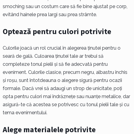
smoching sau un costum care să fie bine ajustat pe corp,
evitând hainele prea largi sau prea strâmte.
Optează pentru culori potrivite
Culorile joacă un rol crucial în alegerea ținutei pentru o
seară de gală. Culoarea ținutei tale ar trebui să
completeze tonul pielii și să fie adecvată pentru
eveniment. Culorile clasice, precum negru, albastru închis
și roșu, sunt întotdeauna o alegere sigură pentru ocazii
formale. Dacă vrei să adaugi un strop de unicitate, poți
opta pentru culori mai îndrăznețe sau nuanțe metalice, dar
asigură-te că acestea se potrivesc cu tonul pielii tale și cu
tema evenimentului.
Alege materialele potrivite