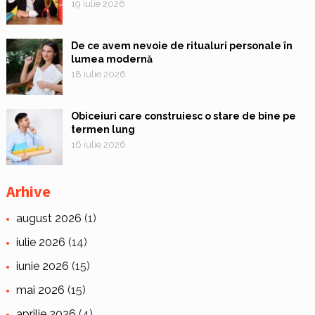
19 iulie 2026
De ce avem nevoie de ritualuri personale în
lumea modernă
18 iulie 2026
Obiceiuri care construiesc o stare de bine pe
termen lung
16 iulie 2026
Arhive
august 2026
(1)
iulie 2026
(14)
iunie 2026
(15)
mai 2026
(15)
aprilie 2026
(4)