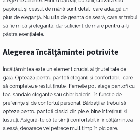
alegeri excelente. Pentru bărbați, butonii, cravata sau
papionul și ceasul de mână sunt detalii care adaugă un
plus de eleganță. Nu uita de geanta de seară, care ar trebui
să fie mică și elegantă, dar suficient de mare pentru a-ți
păstra esențialele.
Alegerea încălțămintei potrivite
Încălțămintea este un element crucial al ținutei tale de
gală. Optează pentru pantofi eleganți și confortabili, care
să completeze restul ținutei. Femeile pot alege pantofi cu
toc, sandale elegante sau chiar balerini, în funcție de
preferințe și de confortul personal. Bărbații ar trebui să
opteze pentru pantofi clasici din piele, bine întreținuți și
lustruți. Asigură-te că te simți confortabil în încălțămintea
aleasă, deoarece vei petrece mult timp în picioare.