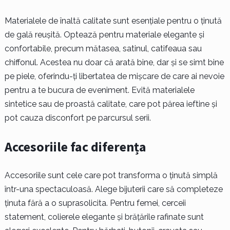
Materialele de înaltă calitate sunt esențiale pentru o ținută
de gală reușită. Optează pentru materiale elegante și
confortabile, precum mătasea, satinul, catifeaua sau
chiffonul. Acestea nu doar că arată bine, dar și se simt bine
pe piele, oferindu-ți libertatea de mișcare de care ai nevoie
pentru a te bucura de eveniment. Evită materialele
sintetice sau de proastă calitate, care pot părea ieftine și
pot cauza disconfort pe parcursul serii.
Accesoriile fac diferența
Accesoriile sunt cele care pot transforma o ținută simplă
într-una spectaculoasă. Alege bijuterii care să completeze
ținuta fără a o suprasolicita. Pentru femei, cerceii
statement, colierele elegante și brățările rafinate sunt