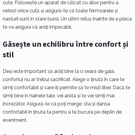
cute. Folosește un aparat de călcat cu abur pentru a
netezi orice cută și asigură-te că toate fermoarele și
nasturii sunt în stare bună. Un ultim retuș înainte de a pleca
te va asigura că arăți impecabil.
Găsește un echilibru între confort și
stil
Deși este important să arăți bine la o seară de gală,
confortul nu ar trebui sacrificat. Alege o ținută în care te
simți confortabil și care îți permite să te miști liber. Dacă te
simți bine în hainele tale, vei arăta și te vei simți mai
încrezător. Asigură-te că poți merge, sta și dansa
confortabil în ținuta ta pentru a te bucura pe deplin de
eveniment.