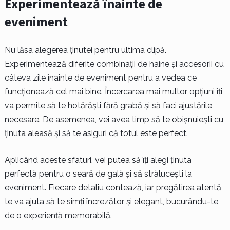
Experimentează înainte de
eveniment
Nu lăsa alegerea ținutei pentru ultima clipă.
Experimentează diferite combinații de haine și accesorii cu
câteva zile înainte de eveniment pentru a vedea ce
funcționează cel mai bine. Încercarea mai multor opțiuni îți
va permite să te hotărăști fără grabă și să faci ajustările
necesare. De asemenea, vei avea timp să te obișnuiești cu
ținuta aleasă și să te asiguri că totul este perfect.
Aplicând aceste sfaturi, vei putea să îți alegi ținuta
perfectă pentru o seară de gală și să strălucești la
eveniment. Fiecare detaliu contează, iar pregătirea atentă
te va ajuta să te simți încrezător și elegant, bucurându-te
de o experiență memorabilă.