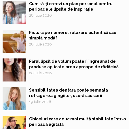
Cum să-ți creezi un plan personal pentru
perioadele lipsite de inspirație
28 iulie 2026
Pictura pe numere: relaxare autentică sau
simplă modă?
28 iulie 2026
Părul lipsit de volum poate fi îngreunat de
produse aplicate prea aproape de rădăcină
20 iulie 2026
Sensibilitatea dentară poate semnala
retragerea gingiilor, uzură sau carii
19 iulie 2026
Obiceiuri care aduc mai multă stabilitate într-o
perioadă agitată