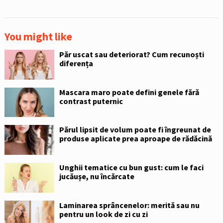
You might like
Păr uscat sau deteriorat? Cum recunoști
diferența
Mascara maro poate defini genele fără
contrast puternic
Părul lipsit de volum poate fi îngreunat de
produse aplicate prea aproape de rădăcină
Unghii tematice cu bun gust: cum le faci
jucăușe, nu încărcate
Laminarea sprâncenelor: merită sau nu
pentru un look de zi cu zi