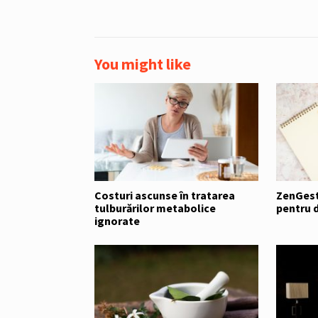
You might like
Costuri ascunse în tratarea
ZenGest
tulburărilor metabolice
pentru 
ignorate