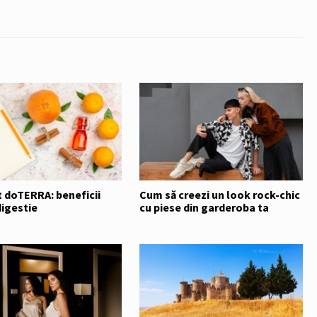
 doTERRA: beneficii
Cum să creezi un look rock-chic
digestie
cu piese din garderoba ta