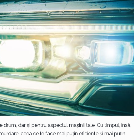
e drum, dar și pentru aspectul mașinii tale. Cu timpul, însă,
urdare, ceea ce le face mai puțin eficiente și mai puțin