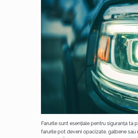
Farurile sunt esențiale pentru siguranța ta p
farurile pot deveni opacizate, galbene sau m