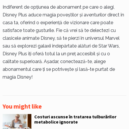
Indiferent de opțiunea de abonament pe care o alegi,
Disney Plus aduce magia poveștilor și aventurilor direct în
casa ta, oferind o experiență de vizionare care poate
satisface toate gusturile. Fie că vrei să te delectezi cu
clasicele animate Disney, să te pierzi în universul Marvel
sau să explorezi galaxii îndepărtate alături de Star Wars,
Disney Plus îți oferă totul la un preț accesibil și cu o
calitate superioară. Așadar, conectează-te, alege
abonamentul care ți se potrivește și lasă-te purtat de
magia Disney!
You might like
Costuri ascunse în tratarea tulburărilor
metabolice ignorate