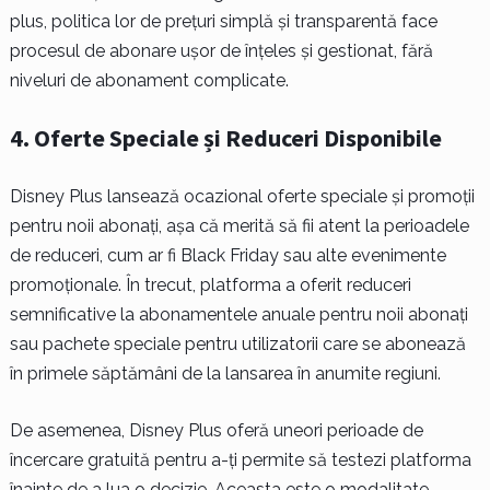
plus, politica lor de prețuri simplă și transparentă face
procesul de abonare ușor de înțeles și gestionat, fără
niveluri de abonament complicate.
4. Oferte Speciale și Reduceri Disponibile
Disney Plus lansează ocazional oferte speciale și promoții
pentru noii abonați, așa că merită să fii atent la perioadele
de reduceri, cum ar fi Black Friday sau alte evenimente
promoționale. În trecut, platforma a oferit reduceri
semnificative la abonamentele anuale pentru noii abonați
sau pachete speciale pentru utilizatorii care se abonează
în primele săptămâni de la lansarea în anumite regiuni.
De asemenea, Disney Plus oferă uneori perioade de
încercare gratuită pentru a-ți permite să testezi platforma
înainte de a lua o decizie. Aceasta este o modalitate