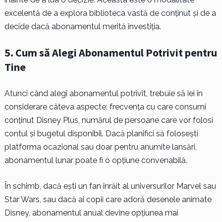
excelentă de a explora biblioteca vastă de conținut și de a
decide dacă abonamentul merită investiția.
5. Cum să Alegi Abonamentul Potrivit pentru
Tine
Atunci când alegi abonamentul potrivit, trebuie să iei în
considerare câteva aspecte: frecvența cu care consumi
conținut Disney Plus, numărul de persoane care vor folosi
contul și bugetul disponibil. Dacă planifici să folosești
platforma ocazional sau doar pentru anumite lansări,
abonamentul lunar poate fi o opțiune convenabilă.
În schimb, dacă ești un fan înrăit al universurilor Marvel sau
Star Wars, sau dacă ai copii care adoră desenele animate
Disney, abonamentul anual devine opțiunea mai