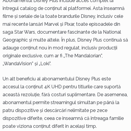
Abonamentul Disney Plus include acces complet la
întregul catalog de conținut al platformei. Asta înseamnă
filme și seriale de la toate brandurile Disney, inclusiv cele
mai recente lansări Marvel și Pixar, toate episoadele din
saga Star Wars, documentare fascinante de la National
Geographic și multe altele. În plus, Disney Plus continuă să
adauge conținut nou în mod regulat, inclusiv producții
originale exclusive, cum ar fi „The Mandalorian”,
„WandaVision” și „Loki”.
Un alt beneficiu al abonamentului Disney Plus este
accesul la conținut 4K UHD pentru titlurile care suportă
această rezoluție, fără costuri suplimentare. De asemenea,
abonamentul permite streamingul simultan pe până la
patru dispozitive și descărcări nelimitate pe zece
dispozitive diferite, ceea ce înseamnă că întreaga familie
poate viziona conținut diferit în același timp.