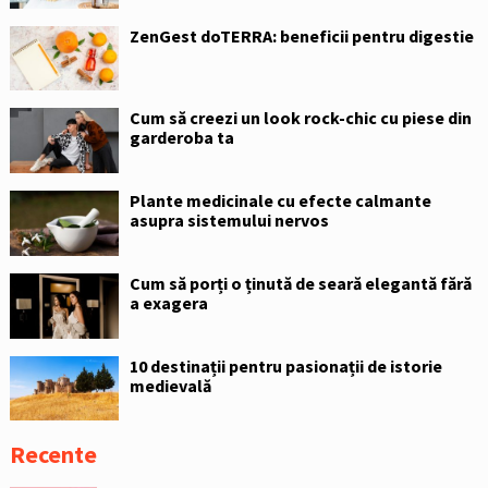
ZenGest doTERRA: beneficii pentru digestie
Cum să creezi un look rock-chic cu piese din
garderoba ta
Plante medicinale cu efecte calmante
asupra sistemului nervos
Cum să porți o ținută de seară elegantă fără
a exagera
10 destinații pentru pasionații de istorie
medievală
Recente