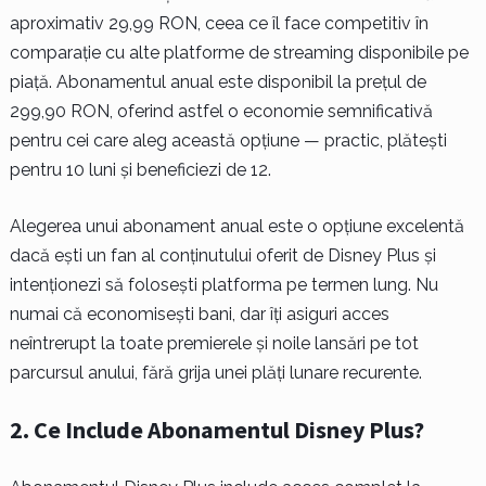
aproximativ 29,99 RON, ceea ce îl face competitiv în
comparație cu alte platforme de streaming disponibile pe
piață. Abonamentul anual este disponibil la prețul de
299,90 RON, oferind astfel o economie semnificativă
pentru cei care aleg această opțiune — practic, plătești
pentru 10 luni și beneficiezi de 12.
Alegerea unui abonament anual este o opțiune excelentă
dacă ești un fan al conținutului oferit de Disney Plus și
intenționezi să folosești platforma pe termen lung. Nu
numai că economisești bani, dar îți asiguri acces
neîntrerupt la toate premierele și noile lansări pe tot
parcursul anului, fără grija unei plăți lunare recurente.
2. Ce Include Abonamentul Disney Plus?