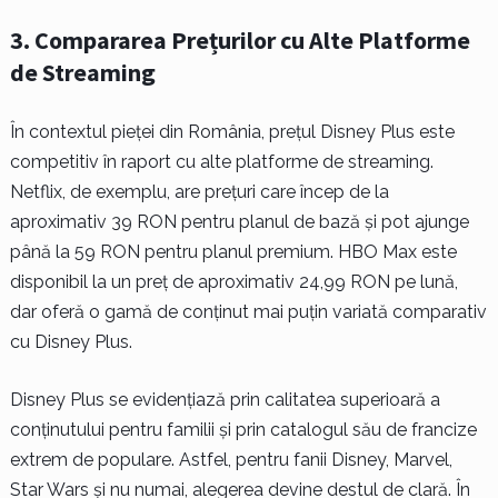
3. Compararea Prețurilor cu Alte Platforme
de Streaming
În contextul pieței din România, prețul Disney Plus este
competitiv în raport cu alte platforme de streaming.
Netflix, de exemplu, are prețuri care încep de la
aproximativ 39 RON pentru planul de bază și pot ajunge
până la 59 RON pentru planul premium. HBO Max este
disponibil la un preț de aproximativ 24,99 RON pe lună,
dar oferă o gamă de conținut mai puțin variată comparativ
cu Disney Plus.
Disney Plus se evidențiază prin calitatea superioară a
conținutului pentru familii și prin catalogul său de francize
extrem de populare. Astfel, pentru fanii Disney, Marvel,
Star Wars și nu numai, alegerea devine destul de clară. În