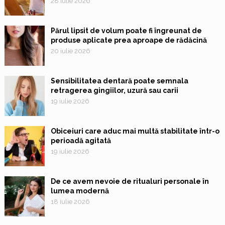
28 iulie 2026
Părul lipsit de volum poate fi îngreunat de
produse aplicate prea aproape de rădăcină
20 iulie 2026
Sensibilitatea dentară poate semnala
retragerea gingiilor, uzură sau carii
19 iulie 2026
Obiceiuri care aduc mai multă stabilitate într-o
perioadă agitată
19 iulie 2026
De ce avem nevoie de ritualuri personale în
lumea modernă
18 iulie 2026