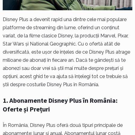
Disney Plus a devenit rapid una dintre cele mai populare
platforme de streaming din lume, oferind un conținut
variat, de la filme clasice Disney, la producții Marvel, Pixar,
Star Wars și National Geographic. Cu o ofertă atât de
diversificată, este ușor de înțeles de ce Disney Plus atrage
milioane de abonați în fiecare an. Dacă te gândești să te
abonezi sau doar vrei să știi mai multe despre prețuri și
opțiuni, acest ghid te va ajuta să înțelegi tot ce trebuie să
știi despre costurile Disney Plus în România.
1. Abonamente Disney Plus în România:
Oferte și Prețuri
În România, Disney Plus oferă două tipuri principale de
abonamente: lunar și anual. Abonamentul lunar costă