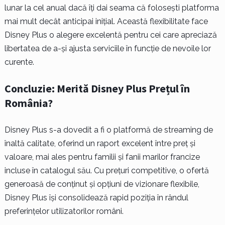
lunar la cel anual dacă îți dai seama că folosești platforma
mai mult decât anticipai inițial. Această flexibilitate face
Disney Plus o alegere excelentă pentru cei care apreciază
libertatea de a-și ajusta serviciile în funcție de nevoile lor
curente.
Concluzie: Merită Disney Plus Prețul în
România?
Disney Plus s-a dovedit a fi o platformă de streaming de
înaltă calitate, oferind un raport excelent între preț și
valoare, mai ales pentru familii și fanii marilor francize
incluse în catalogul său. Cu prețuri competitive, o ofertă
generoasă de conținut și opțiuni de vizionare flexibile,
Disney Plus își consolidează rapid poziția în rândul
preferințelor utilizatorilor români.