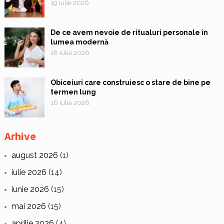
19 iulie 2026
De ce avem nevoie de ritualuri personale în
lumea modernă
18 iulie 2026
Obiceiuri care construiesc o stare de bine pe
termen lung
16 iulie 2026
Arhive
august 2026
(1)
iulie 2026
(14)
iunie 2026
(15)
mai 2026
(15)
aprilie 2026
(4)