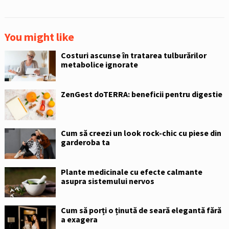
You might like
Costuri ascunse în tratarea tulburărilor
metabolice ignorate
ZenGest doTERRA: beneficii pentru digestie
Cum să creezi un look rock-chic cu piese din
garderoba ta
Plante medicinale cu efecte calmante
asupra sistemului nervos
Cum să porți o ținută de seară elegantă fără
a exagera