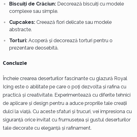
Biscuiți de Crăciun:
Decorează biscuiți cu modele
complexe sau simple.
Cupcakes:
Creează flori delicate sau modele
abstracte.
Torturi:
Acoperă și decorează torturi pentru o
prezentare deosebită.
Concluzie
Încheie crearea deserturilor fascinante cu glazură Royal
Icing este o abilitate pe care o poți dezvolta și rafina cu
practică și creativitate. Experimentează cu diferite tehnici
de aplicare și design pentru a aduce propriile tale creații
dulci la viață. Cu aceste sfaturi și trucuri, vei impresiona cu
siguranță orice invitat cu frumusețea și gustul deserturilor
tale decorate cu eleganță și rafinament.