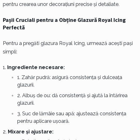
pentru crearea unor decorațiuni precise și detaliate.
Pașii Cruciali pentru a Obține Glazură Royal Icing
Perfectă
Pentru a pregăti glazura Royal Icing, urmează acești pași
simpli:
Ingrediente necesare:
Zahăr pudră: asigură consistența și dulceața
glazurii.
Albuș de ou: dă consistență și ajută la întărirea
glazurii.
Suc de lămâie sau apă: ajustează consistența
pentru aplicare ușoară.
Mixare și ajustare: