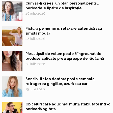
Cum să-ți creezi un plan personal pentru
perioadele lipsite de inspirație
28 iulie 2026
Pictura pe numere: relaxare autentică sau
simplă modă?
28 iulie 2026
Părul lipsit de volum poate fi îngreunat de
produse aplicate prea aproape de rădăcină
20 iulie 2026
Sensibilitatea dentară poate semnala
retragerea gingiilor, uzură sau carii
19 iulie 2026
Obiceiuri care aduc mai multă stabilitate într-o
perioadă agitată