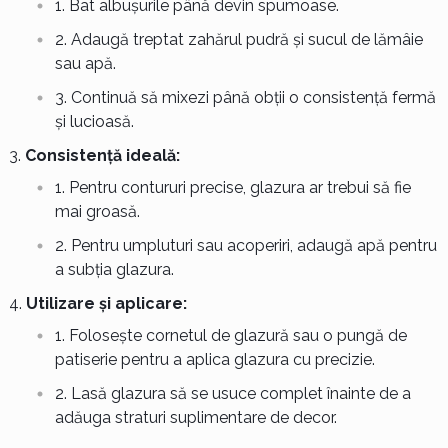
Bat albușurile până devin spumoase.
Adaugă treptat zahărul pudră și sucul de lămâie
sau apă.
Continuă să mixezi până obții o consistență fermă
și lucioasă.
Consistență ideală:
Pentru contururi precise, glazura ar trebui să fie
mai groasă.
Pentru umpluturi sau acoperiri, adaugă apă pentru
a subția glazura.
Utilizare și aplicare:
Folosește cornetul de glazură sau o pungă de
patiserie pentru a aplica glazura cu precizie.
Lasă glazura să se usuce complet înainte de a
adăuga straturi suplimentare de decor.