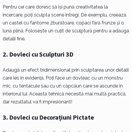
Pentru cei care doresc să își pună creativitatea la
încercare, poți sculpta scene întregi. De exemplu, creează
un castel cu fantome zburătoare, copaci fără frunze și o
lună plină. Folosește un cuțit de sculptură pentru a adăuga
detalii fine.
2.
Dovleci cu Sculpturi 3D
Adaugă un efect tridimensional prin sculptarea unor detalii
care ies în evidență. Poți face un dovleac cu un monstru
mic, cu tentacule sau cu un căpcăun care se ascunde în
interiorul lui. Această tehnică necesită mai multă practică,
dar rezultatul va fi impresionant!
3.
Dovleci cu Decorațiuni Pictate