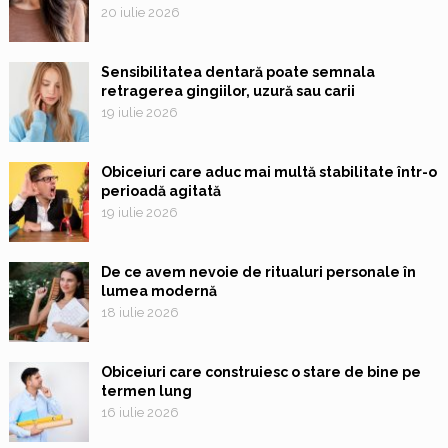
20 iulie 2026
Sensibilitatea dentară poate semnala
retragerea gingiilor, uzură sau carii
19 iulie 2026
Obiceiuri care aduc mai multă stabilitate într-o
perioadă agitată
19 iulie 2026
De ce avem nevoie de ritualuri personale în
lumea modernă
18 iulie 2026
Obiceiuri care construiesc o stare de bine pe
termen lung
16 iulie 2026