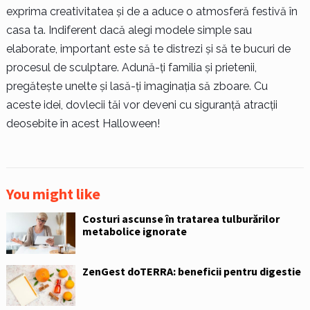
exprima creativitatea și de a aduce o atmosferă festivă în
casa ta. Indiferent dacă alegi modele simple sau
elaborate, important este să te distrezi și să te bucuri de
procesul de sculptare. Adună-ți familia și prietenii,
pregătește unelte și lasă-ți imaginația să zboare. Cu
aceste idei, dovlecii tăi vor deveni cu siguranță atracții
deosebite în acest Halloween!
You might like
Costuri ascunse în tratarea tulburărilor
metabolice ignorate
ZenGest doTERRA: beneficii pentru digestie