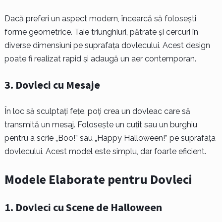
Dacă preferi un aspect modern, încearcă să folosești
forme geometrice. Taie triunghiuri, pătrate și cercuri în
diverse dimensiuni pe suprafața dovlecului. Acest design
poate fi realizat rapid și adaugă un aer contemporan.
3.
Dovleci cu Mesaje
În loc să sculptați fețe, poți crea un dovleac care să
transmită un mesaj. Folosește un cuțit sau un burghiu
pentru a scrie „Boo!” sau „Happy Halloween!” pe suprafața
dovlecului. Acest model este simplu, dar foarte eficient.
Modele Elaborate pentru Dovleci
1.
Dovleci cu Scene de Halloween