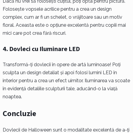
Dacă nu vrei să folosești cuțitul, poți opta pentru pictură.
Folosește vopsele acrilice pentru a crea un design
complex, cum ar fi un schelet, o vrăjitoare sau un motiv
floral. Aceasta este o opțiune excelentă pentru copiii mai
mici care pot crea fără riscuri.
4.
Dovleci cu Iluminare LED
Transformă-ți dovlecii în opere de artă luminoase! Poți
sculpta un design detaliat și apoi folosi lumini LED în
interior pentru a crea un efect uimitor. Iluminarea va scoate
în evidență detaliile sculpturii tale, aducând-o la viață
noaptea.
Concluzie
Dovlecii de Halloween sunt o modalitate excelentă de a-ți