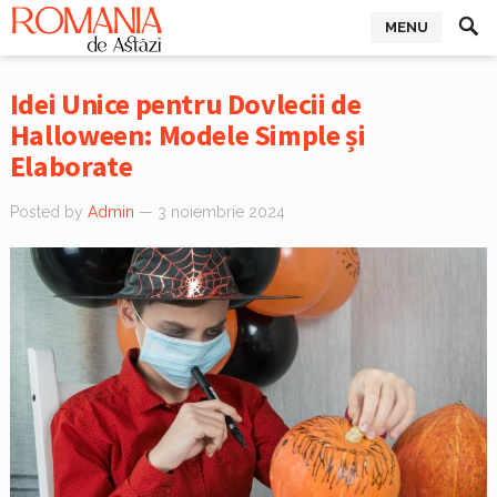
MENU
Idei Unice pentru Dovlecii de
Halloween: Modele Simple și
Elaborate
Posted by
Admin
— 3 noiembrie 2024
0
0