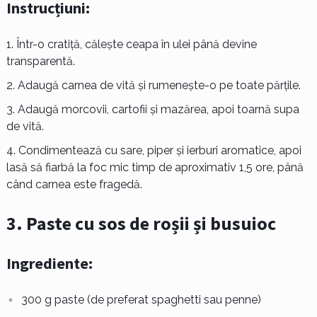
Instrucțiuni:
Într-o cratiță, călește ceapa în ulei până devine
transparentă.
Adaugă carnea de vită și rumenește-o pe toate părțile.
Adaugă morcovii, cartofii și mazărea, apoi toarnă supa
de vită.
Condimentează cu sare, piper și ierburi aromatice, apoi
lasă să fiarbă la foc mic timp de aproximativ 1,5 ore, până
când carnea este fragedă.
3. Paste cu sos de roșii și busuioc
Ingrediente:
300 g paste (de preferat spaghetti sau penne)