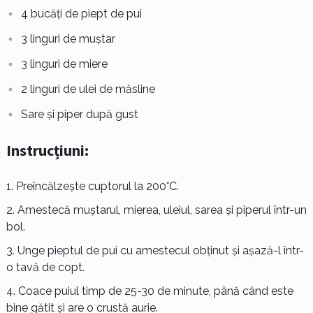
4 bucăți de piept de pui
3 linguri de muștar
3 linguri de miere
2 linguri de ulei de măsline
Sare și piper după gust
Instrucțiuni:
Preîncălzește cuptorul la 200°C.
Amestecă muștarul, mierea, uleiul, sarea și piperul într-un
bol.
Unge pieptul de pui cu amestecul obținut și așază-l într-
o tavă de copt.
Coace puiul timp de 25-30 de minute, până când este
bine gătit și are o crustă aurie.