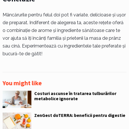
Mâncărurile pentru felul doi pot fi variate, delicioase și ușor
de preparat. Indiferent de alegerea ta, aceste rețete oferă
o combinație de arome și ingrediente sănătoase care te
vor ajuta să îți încânți familia și prietenii la masa de prânz
sau cină. Experimentează cu ingredientele tale preferate și
bucură-te de gătit!
You might like
Costuri ascunse în tratarea tulburărilor
metabolice ignorate
ZenGest doTERRA: beneficii pentru digestie