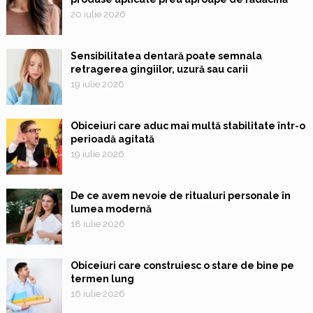
20 iulie 2026
Sensibilitatea dentară poate semnala
retragerea gingiilor, uzură sau carii
19 iulie 2026
Obiceiuri care aduc mai multă stabilitate într-o
perioadă agitată
19 iulie 2026
De ce avem nevoie de ritualuri personale în
lumea modernă
18 iulie 2026
Obiceiuri care construiesc o stare de bine pe
termen lung
16 iulie 2026