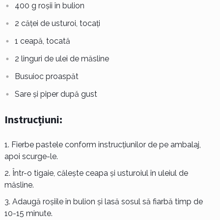
400 g roșii în bulion
2 căței de usturoi, tocați
1 ceapă, tocată
2 linguri de ulei de măsline
Busuioc proaspăt
Sare și piper după gust
Instrucțiuni:
Fierbe pastele conform instrucțiunilor de pe ambalaj,
apoi scurge-le.
Într-o tigaie, călește ceapa și usturoiul în uleiul de
măsline.
Adaugă roșiile în bulion și lasă sosul să fiarbă timp de
10-15 minute.