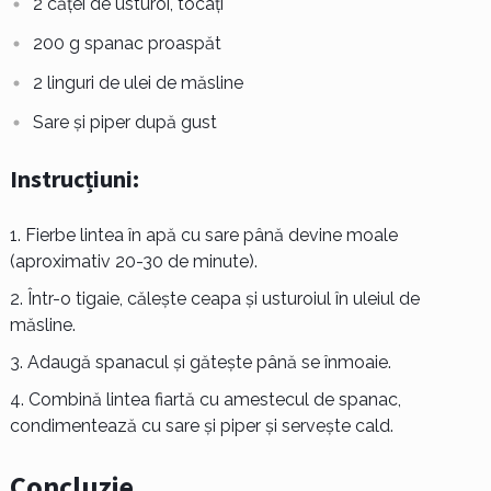
2 căței de usturoi, tocați
200 g spanac proaspăt
2 linguri de ulei de măsline
Sare și piper după gust
Instrucțiuni:
Fierbe lintea în apă cu sare până devine moale
(aproximativ 20-30 de minute).
Într-o tigaie, călește ceapa și usturoiul în uleiul de
măsline.
Adaugă spanacul și gătește până se înmoaie.
Combină lintea fiartă cu amestecul de spanac,
condimentează cu sare și piper și servește cald.
Concluzie