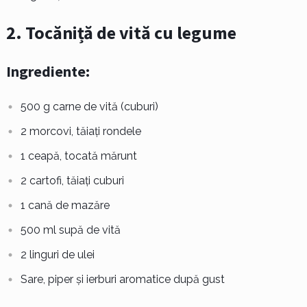
2. Tocăniță de vită cu legume
Ingrediente:
500 g carne de vită (cuburi)
2 morcovi, tăiați rondele
1 ceapă, tocată mărunt
2 cartofi, tăiați cuburi
1 cană de mazăre
500 ml supă de vită
2 linguri de ulei
Sare, piper și ierburi aromatice după gust