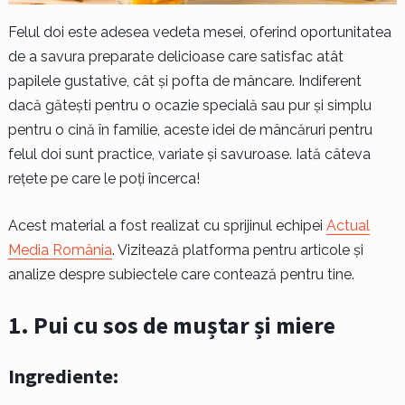
Felul doi este adesea vedeta mesei, oferind oportunitatea
de a savura preparate delicioase care satisfac atât
papilele gustative, cât și pofta de mâncare. Indiferent
dacă gătești pentru o ocazie specială sau pur și simplu
pentru o cină în familie, aceste idei de mâncăruri pentru
felul doi sunt practice, variate și savuroase. Iată câteva
rețete pe care le poți încerca!
Acest material a fost realizat cu sprijinul echipei
Actual
Media România
. Vizitează platforma pentru articole și
analize despre subiectele care contează pentru tine.
1. Pui cu sos de muștar și miere
Ingrediente: