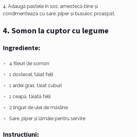
Adaugă pastele în sos, amestecă bine și
condimentează cu sare, piper și busuioc proaspăt.
4. Somon la cuptor cu legume
Ingrediente:
4 fileuri de somon
1 dovlecel, tăiat felii
1 ardei gras, tăiat cuburi
1 ceapă, tăiată felii
2 linguri de ulei de măsline
Sare, piper și lămâie pentru servire
Instrucțiuni: