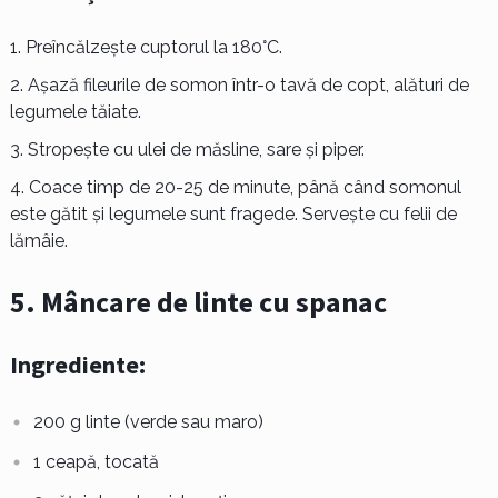
Preîncălzește cuptorul la 180°C.
Așază fileurile de somon într-o tavă de copt, alături de
legumele tăiate.
Stropește cu ulei de măsline, sare și piper.
Coace timp de 20-25 de minute, până când somonul
este gătit și legumele sunt fragede. Servește cu felii de
lămâie.
5. Mâncare de linte cu spanac
Ingrediente:
200 g linte (verde sau maro)
1 ceapă, tocată