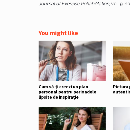
Journal of Exercise Rehabilitation
, vol. 9, 
You might like
Cum să-ți creezi un plan
Pictura
personal pentru perioadele
autenti
lipsite de inspirație