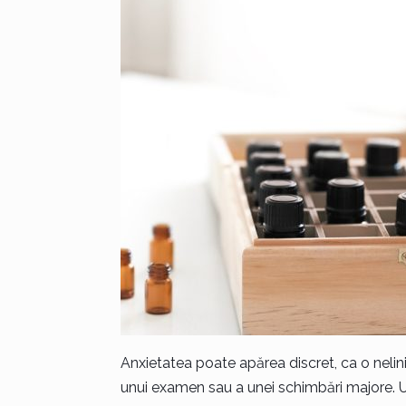
Anxietatea poate apărea discret, ca o nelini
unui examen sau a unei schimbări majore. Une