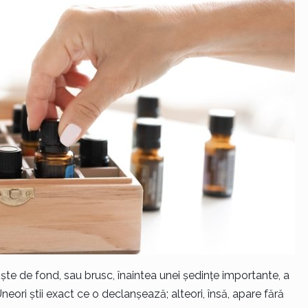
ște de fond, sau brusc, înaintea unei ședințe importante, a
ori știi exact ce o declanșează; alteori, însă, apare fără