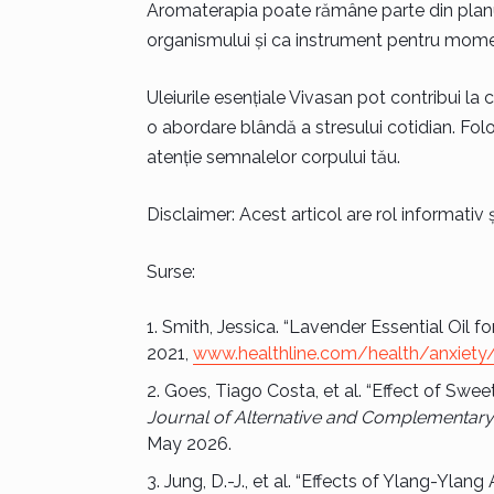
Aromaterapia poate rămâne parte din planul 
organismului și ca instrument pentru mome
Uleiurile esențiale Vivasan pot contribui la
o abordare blândă a stresului cotidian. Fol
atenție semnalelor corpului tău.
Disclaimer: Acest articol are rol informativ 
Surse:
Smith, Jessica. “Lavender Essential Oil fo
2021,
www.healthline.com/health/anxiety/
Goes, Tiago Costa, et al. “Effect of Sw
Journal of Alternative and Complementary
May 2026.
Jung, D.-J., et al. “Effects of Ylang-Yla