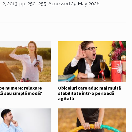
no. 2, 2013, pp. 250–255. Accessed 29 May 2026.
 pe numere: relaxare
Obiceiuri care aduc mai multă
că sau simplă modă?
stabilitate într-o perioadă
agitată