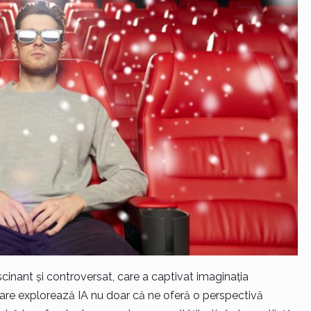
fascinant și controversat, care a captivat imaginația
care explorează IA nu doar că ne oferă o perspectivă