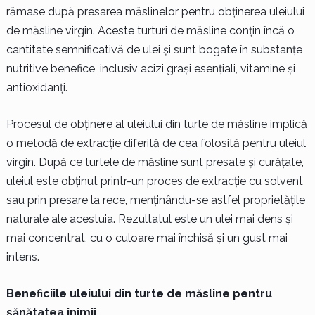
rămase după presarea măslinelor pentru obținerea uleiului
de măsline virgin. Aceste turturi de măsline conțin încă o
cantitate semnificativă de ulei și sunt bogate în substanțe
nutritive benefice, inclusiv acizi grași esențiali, vitamine și
antioxidanți.
Procesul de obținere al uleiului din turte de măsline implică
o metodă de extracție diferită de cea folosită pentru uleiul
virgin. După ce turtele de măsline sunt presate și curățate,
uleiul este obținut printr-un proces de extracție cu solvent
sau prin presare la rece, menținându-se astfel proprietățile
naturale ale acestuia. Rezultatul este un ulei mai dens și
mai concentrat, cu o culoare mai închisă și un gust mai
intens.
Beneficiile uleiului din turte de măsline pentru
sănătatea inimii