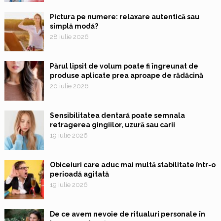
Pictura pe numere: relaxare autentică sau
simplă modă?
28 iulie 2026
Părul lipsit de volum poate fi îngreunat de
produse aplicate prea aproape de rădăcină
20 iulie 2026
Sensibilitatea dentară poate semnala
retragerea gingiilor, uzură sau carii
19 iulie 2026
Obiceiuri care aduc mai multă stabilitate într-o
perioadă agitată
19 iulie 2026
De ce avem nevoie de ritualuri personale în