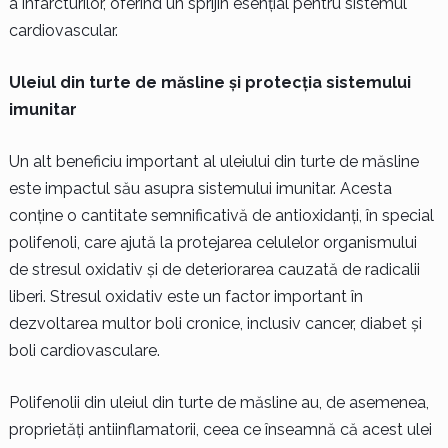
a infarcturilor, oferind un sprijin esențial pentru sistemul
cardiovascular.
Uleiul din turte de măsline și protecția sistemului
imunitar
Un alt beneficiu important al uleiului din turte de măsline
este impactul său asupra sistemului imunitar. Acesta
conține o cantitate semnificativă de antioxidanți, în special
polifenoli, care ajută la protejarea celulelor organismului
de stresul oxidativ și de deteriorarea cauzată de radicalii
liberi. Stresul oxidativ este un factor important în
dezvoltarea multor boli cronice, inclusiv cancer, diabet și
boli cardiovasculare.
Polifenolii din uleiul din turte de măsline au, de asemenea,
proprietăți antiinflamatorii, ceea ce înseamnă că acest ulei