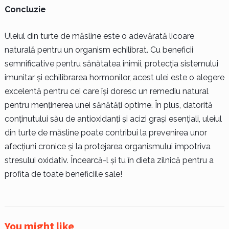
Concluzie
Uleiul din turte de măsline este o adevărată licoare
naturală pentru un organism echilibrat. Cu beneficii
semnificative pentru sănătatea inimii, protecția sistemului
imunitar și echilibrarea hormonilor, acest ulei este o alegere
excelentă pentru cei care își doresc un remediu natural
pentru menținerea unei sănătăți optime. În plus, datorită
conținutului său de antioxidanți și acizi grași esențiali, uleiul
din turte de măsline poate contribui la prevenirea unor
afecțiuni cronice și la protejarea organismului împotriva
stresului oxidativ. Încearcă-l și tu în dieta zilnică pentru a
profita de toate beneficiile sale!
You might like