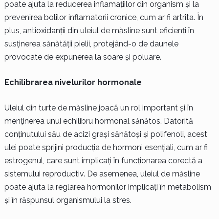
poate ajuta la reducerea inflamațiilor din organism și la
prevenirea bolilor inflamatorii cronice, cum ar fi artrita. În
plus, antioxidanții din uleiul de măsline sunt eficienți în
susținerea sănătății pielii, protejând-o de daunele
provocate de expunerea la soare și poluare.
Echilibrarea nivelurilor hormonale
Uleiul din turte de măsline joacă un rol important și în
menținerea unui echilibru hormonal sănătos. Datorită
conținutului său de acizi grași sănătoși și polifenoli, acest
ulei poate sprijini producția de hormoni esențiali, cum ar fi
estrogenul, care sunt implicați în funcționarea corectă a
sistemului reproductiv. De asemenea, uleiul de măsline
poate ajuta la reglarea hormonilor implicați în metabolism
și în răspunsul organismului la stres.