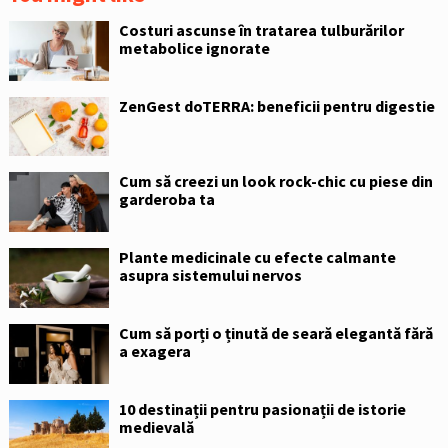
Costuri ascunse în tratarea tulburărilor
metabolice ignorate
ZenGest doTERRA: beneficii pentru digestie
Cum să creezi un look rock-chic cu piese din
garderoba ta
Plante medicinale cu efecte calmante
asupra sistemului nervos
Cum să porți o ținută de seară elegantă fără
a exagera
10 destinații pentru pasionații de istorie
medievală