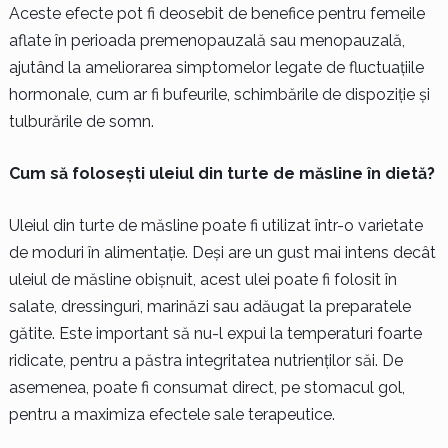
Aceste efecte pot fi deosebit de benefice pentru femeile
aflate în perioada premenopauzală sau menopauzală,
ajutând la ameliorarea simptomelor legate de fluctuațiile
hormonale, cum ar fi bufeurile, schimbările de dispoziție și
tulburările de somn.
Cum să folosești uleiul din turte de măsline în dietă?
Uleiul din turte de măsline poate fi utilizat într-o varietate
de moduri în alimentație. Deși are un gust mai intens decât
uleiul de măsline obișnuit, acest ulei poate fi folosit în
salate, dressinguri, marinăzi sau adăugat la preparatele
gătite. Este important să nu-l expui la temperaturi foarte
ridicate, pentru a păstra integritatea nutrienților săi. De
asemenea, poate fi consumat direct, pe stomacul gol,
pentru a maximiza efectele sale terapeutice.