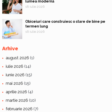
lumea modernă
18 iulie 2026
Obiceiuri care construiesc o stare de bine pe
termen lung
16 iulie 2026
Arhive
august 2026
(1)
iulie 2026
(14)
iunie 2026
(15)
mai 2026
(15)
aprilie 2026
(4)
martie 2026
(10)
februarie 2026
(7)