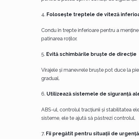
Folosește treptele de viteză inferio
Condu în trepte inferioare pentru a menține
patinarea roților.
Evită schimbările bruște de direcție
Virajele și manevrele bruște pot duce la pi
gradual.
Utilizează sistemele de siguranță ale
ABS-ul, controlul tracțiunii și stabilitatea
sisteme, ele te ajută să păstrezi controlul.
Fii pregătit pentru situații de urgență