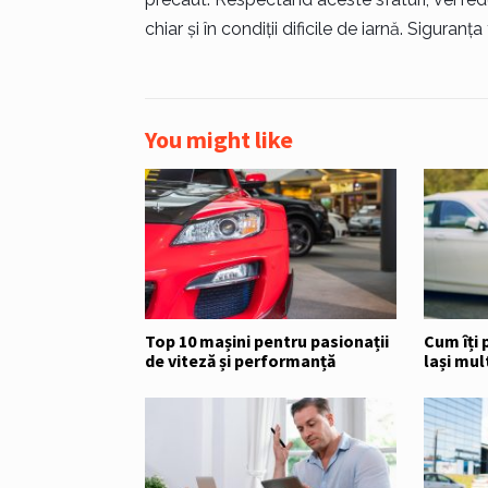
chiar și în condiții dificile de iarnă. Siguranț
You might like
Top 10 mașini pentru pasionații
Cum îți 
de viteză și performanță
lași mul