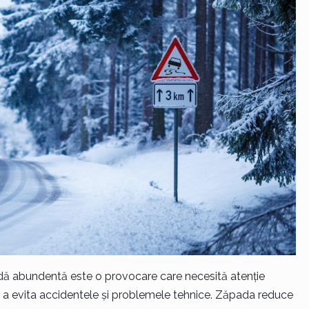
ă abundentă este o provocare care necesită atenție
ru a evita accidentele și problemele tehnice. Zăpada reduce