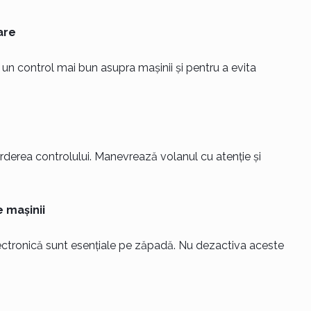
are
 un control mai bun asupra mașinii și pentru a evita
erderea controlului. Manevrează volanul cu atenție și
 mașinii
 electronică sunt esențiale pe zăpadă. Nu dezactiva aceste