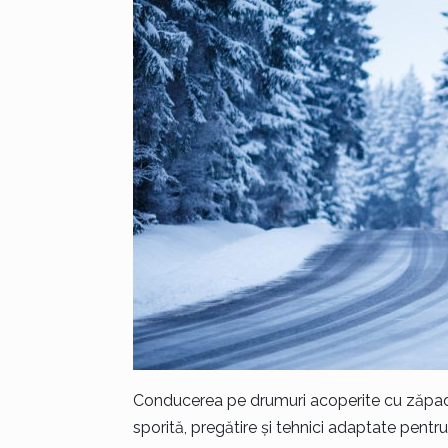
Conducerea pe drumuri acoperite cu zăpad
sporită, pregătire și tehnici adaptate pent