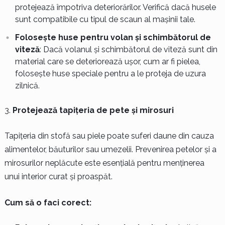
protejează împotriva deteriorărilor. Verifică dacă husele
sunt compatibile cu tipul de scaun al mașinii tale.
Folosește huse pentru volan și schimbătorul de
viteză
: Dacă volanul și schimbătorul de viteză sunt din
material care se deteriorează ușor, cum ar fi pielea,
folosește huse speciale pentru a le proteja de uzura
zilnică.
Protejează tapițeria de pete și mirosuri
Tapițeria din stofă sau piele poate suferi daune din cauza
alimentelor, băuturilor sau umezelii. Prevenirea petelor și a
mirosurilor neplăcute este esențială pentru menținerea
unui interior curat și proaspăt.
Cum să o faci corect: