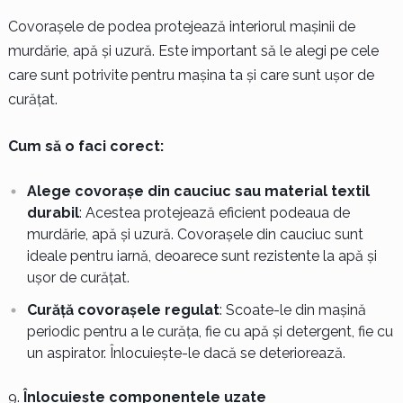
Covorașele de podea protejează interiorul mașinii de
murdărie, apă și uzură. Este important să le alegi pe cele
care sunt potrivite pentru mașina ta și care sunt ușor de
curățat.
Cum să o faci corect:
Alege covorașe din cauciuc sau material textil
durabil
: Acestea protejează eficient podeaua de
murdărie, apă și uzură. Covorașele din cauciuc sunt
ideale pentru iarnă, deoarece sunt rezistente la apă și
ușor de curățat.
Curăță covorașele regulat
: Scoate-le din mașină
periodic pentru a le curăța, fie cu apă și detergent, fie cu
un aspirator. Înlocuiește-le dacă se deteriorează.
Înlocuiește componentele uzate