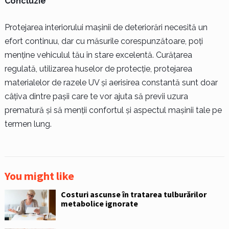
Concluzie
Protejarea interiorului mașinii de deteriorări necesită un
efort continuu, dar cu măsurile corespunzătoare, poți
menține vehiculul tău în stare excelentă. Curățarea
regulată, utilizarea huselor de protecție, protejarea
materialelor de razele UV și aerisirea constantă sunt doar
câțiva dintre pașii care te vor ajuta să previi uzura
prematură și să menții confortul și aspectul mașinii tale pe
termen lung.
You might like
Costuri ascunse în tratarea tulburărilor
metabolice ignorate