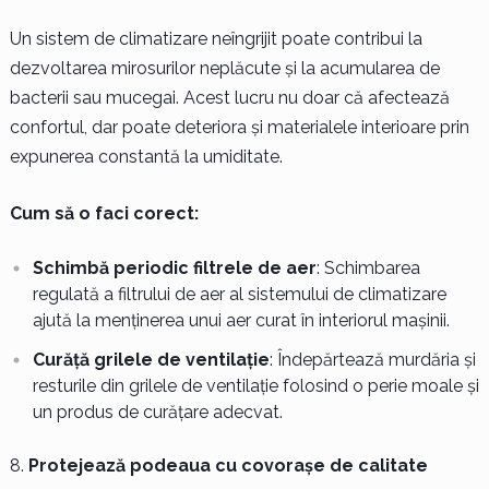
Un sistem de climatizare neîngrijit poate contribui la
dezvoltarea mirosurilor neplăcute și la acumularea de
bacterii sau mucegai. Acest lucru nu doar că afectează
confortul, dar poate deteriora și materialele interioare prin
expunerea constantă la umiditate.
Cum să o faci corect:
Schimbă periodic filtrele de aer
: Schimbarea
regulată a filtrului de aer al sistemului de climatizare
ajută la menținerea unui aer curat în interiorul mașinii.
Curăță grilele de ventilație
: Îndepărtează murdăria și
resturile din grilele de ventilație folosind o perie moale și
un produs de curățare adecvat.
Protejează podeaua cu covorașe de calitate