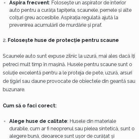
Aspira frecvent
: Folosește un aspirator de interior
auto pentru a curăța tapițeria, scaunele, pernele și alte
colțuri greu accesibile. Aspirația regulată ajută la
prevenirea acumulării de murdărie și praf.
Folosește huse de protecție pentru scaune
Scaunele auto sunt expuse zilnic la uzură, mai ales dacă îți
petreci mult timp în mașină. Husele pentru scaune sunt o
soluție excelentă pentru a le proteja de pete, uzură, arsuri
de țigări sau daune provocate de obiectele din geantă sau
buzunare.
Cum să o faci corect:
Alege huse de calitate
: Husele din materiale
durabile, cum ar fi neoprenul sau pielea sintetică, sunt o
alegere bună, deoarece sunt ușor de curățat și