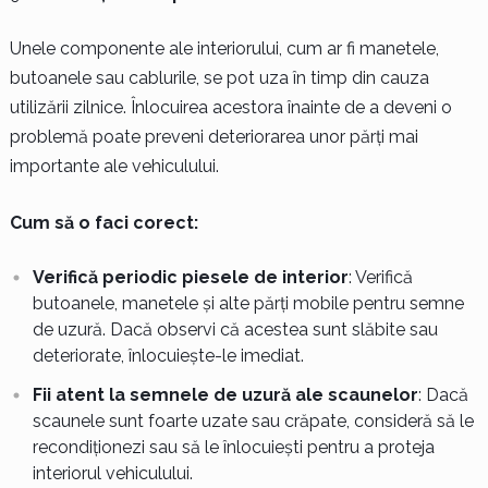
Unele componente ale interiorului, cum ar fi manetele,
butoanele sau cablurile, se pot uza în timp din cauza
utilizării zilnice. Înlocuirea acestora înainte de a deveni o
problemă poate preveni deteriorarea unor părți mai
importante ale vehiculului.
Cum să o faci corect:
Verifică periodic piesele de interior
: Verifică
butoanele, manetele și alte părți mobile pentru semne
de uzură. Dacă observi că acestea sunt slăbite sau
deteriorate, înlocuiește-le imediat.
Fii atent la semnele de uzură ale scaunelor
: Dacă
scaunele sunt foarte uzate sau crăpate, consideră să le
recondiționezi sau să le înlocuiești pentru a proteja
interiorul vehiculului.