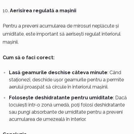
Aerisirea regulată a mașinii
Pentru a preveni acumularea de mirosuri neplăcute și
umiditate, este important să aerisești regulat interiorul
mașinii.
Cum să o faci corect:
Lasă geamurile deschise câteva minute
: Când
staționezi, deschide ușor geamurile pentru a permite
aerului proaspăt să circule în interiorul mașinii.
Folosește deshidratante pentru umiditate
: Dacă
locuiești într-o zonă umedă, poți folosi deshidratante
sau pungi absorbante de umiditate pentru a preveni
acumularea de umezeală în interior.