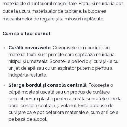
materialele din interiorul mașinii tale. Praful și murdăria pot
duce la uzura materialelor de tapițerie, la blocarea
mecanismelor de reglare și la mirosuri neplăcute.
Cum să o faci corect:
Curăță covorașele
: Covorașele din cauciuc sau
material textil sunt primele care captează murdăria,
nisipul și umezeala. Scoate-le periodic și curăță-le cu
un jet de apă sau cu un aspirator puternic pentru a
îndepărta resturile.
Șterge bordul și consola centrală
: Folosește o
cârpă moale și uscată sau un produs de curățare
special pentru plastic pentru a curăța suprafețele de la
bord, consola centrală și volanul. Evită produse de
curățare care pot deteriora materialele, cum ar fi cele
pe bază de alcool.