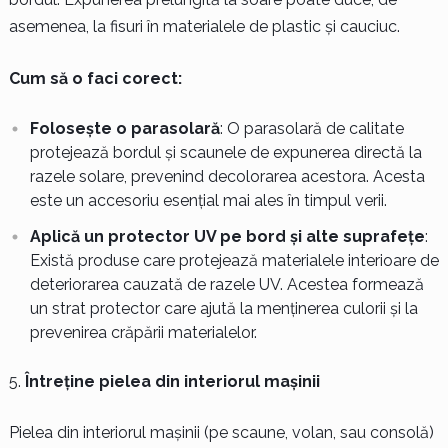
asemenea, la fisuri în materialele de plastic și cauciuc.
Cum să o faci corect:
Folosește o parasolară
: O parasolară de calitate
protejează bordul și scaunele de expunerea directă la
razele solare, prevenind decolorarea acestora. Acesta
este un accesoriu esențial mai ales în timpul verii.
Aplică un protector UV pe bord și alte suprafețe
:
Există produse care protejează materialele interioare de
deteriorarea cauzată de razele UV. Acestea formează
un strat protector care ajută la menținerea culorii și la
prevenirea crăpării materialelor.
Întreține pielea din interiorul mașinii
Pielea din interiorul mașinii (pe scaune, volan, sau consolă)