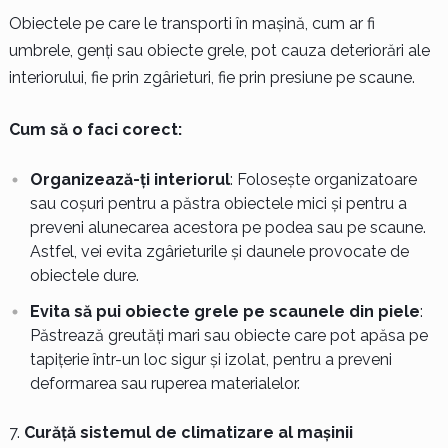
Obiectele pe care le transporti în mașină, cum ar fi
umbrele, genți sau obiecte grele, pot cauza deteriorări ale
interiorului, fie prin zgârieturi, fie prin presiune pe scaune.
Cum să o faci corect:
Organizează-ți interiorul
: Folosește organizatoare
sau coșuri pentru a păstra obiectele mici și pentru a
preveni alunecarea acestora pe podea sau pe scaune.
Astfel, vei evita zgârieturile și daunele provocate de
obiectele dure.
Evita să pui obiecte grele pe scaunele din piele
:
Păstrează greutăți mari sau obiecte care pot apăsa pe
tapițerie într-un loc sigur și izolat, pentru a preveni
deformarea sau ruperea materialelor.
Curăță sistemul de climatizare al mașinii