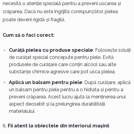
necesită o atenție specială pentru a preveni uscarea și
crăparea. Dacă nu este îngrijită corespunzător, pielea
poate deveni rigidă și fragilă.
Cum să o faci corect:
Curăță pielea cu produse speciale
: Folosește soluții
de curățat special concepute pentru piele. Evită
produsele de curățare care conțin alcool sau alte
substanțe chimice agresive care pot usca pielea.
Aplică un balsam pentru piele
: După curățare, aplică
un balsam pentru piele pentru a o hidrata și pentru a
preveni crăparea. Acest lucru ajută la menținerea unui
aspect deosebit și la prelungirea durabilității
materialului.
Fii atent la obiectele din interiorul mașinii