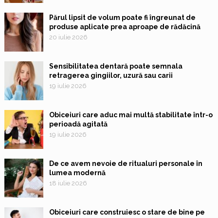
Părul lipsit de volum poate fi îngreunat de
produse aplicate prea aproape de rădăcină
20 iulie 2026
Sensibilitatea dentară poate semnala
retragerea gingiilor, uzură sau carii
19 iulie 2026
Obiceiuri care aduc mai multă stabilitate într-o
perioadă agitată
19 iulie 2026
De ce avem nevoie de ritualuri personale în
lumea modernă
18 iulie 2026
Obiceiuri care construiesc o stare de bine pe