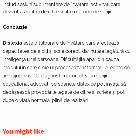
includ sesiuni suplimentare de învățare, activități care
dezvoltă abilități de citire și alte metode de sprijin.
Concluzie
Dislexia
este o tulburare de învățare care afectează
capacitatea de a citi și scrie corect, dar nu are legătură cu
inteligența unei persoane. Dificultățile apar din cauza
modului în care creierul procesează informațiile legate de
limbajul scris. Cu diagnosticul corect și un sprijin
educațional adecvat, persoanele dislexice pot învăța să
depășească provocările legate de citire și scriere și pot
duce o viață normală, plină de realizări.
You might like