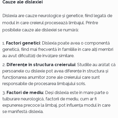
Cauze ale dislexiei
Dislexia are cauze neurologice și genetice, fiind legată de
modul în care creierul procesează limbajul. Printre
posibilele cauze ale dislexiei se numără:
Factori genetici
: Dislexia poate avea o componentă
genetică, fiind mai frecventă în familiile în care alți membri
au avut dificultăți de învățare similare.
Diferențe în structura creierului
: Studiile au arătat că
persoanele cu dislexie pot avea diferențe în structura și
funcționarea anumitor zone ale creierului care sunt
responsabile de procesarea limbajului scris.
Factori de mediu
: Deși dislexia este în mare parte o
tulburare neurologică, factorii de mediu, cum ar fi
expunerea precoce la limbaj, pot influența modul în care
se manifestă dislexia.