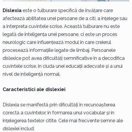
Dislexia
este o tulburare specifică de învățare care
afectează abilitatea unei persoane de a citi, a înțelege sau
a interpreta cuvintele scrise. Această tulburare nu este
legată de inteligența unei persoane, ci este un proces
neurologic care influențează modul în care creierul
procesează informațiile legate de limbaj. Persoanele
dislexice pot avea dificultăți semnificative în a decodifica
cuvintele scrise, în ciuda unei educații adecvate și a unui
nivel de inteligență normal.
Caracteristici ale dislexiei
Dislexia se manifestă prin dificultăți în recunoașterea
corectă a cuvintelor, în formarea unui vocabular și în
înțelegerea textelor citite. Cele mai frecvente semne ale
dislexiei includ: