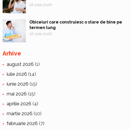
18 iulie 2026
Obiceiuri care construiesc o stare de bine pe
termen lung
16 iulie 2026
Arhive
august 2026
(1)
iulie 2026
(14)
iunie 2026
(15)
mai 2026
(15)
aprilie 2026
(4)
martie 2026
(10)
februarie 2026
(7)