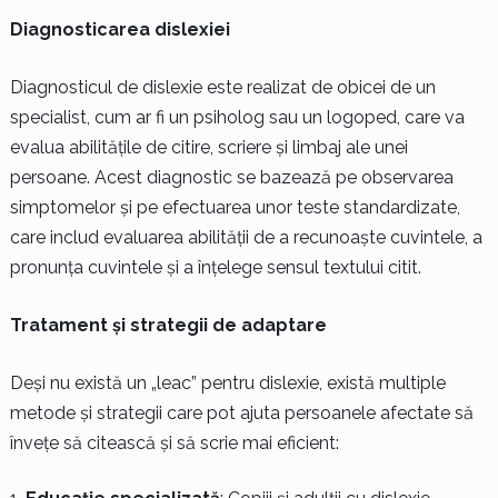
Diagnosticarea dislexiei
Diagnosticul de dislexie este realizat de obicei de un
specialist, cum ar fi un psiholog sau un logoped, care va
evalua abilitățile de citire, scriere și limbaj ale unei
persoane. Acest diagnostic se bazează pe observarea
simptomelor și pe efectuarea unor teste standardizate,
care includ evaluarea abilității de a recunoaște cuvintele, a
pronunța cuvintele și a înțelege sensul textului citit.
Tratament și strategii de adaptare
Deși nu există un „leac” pentru dislexie, există multiple
metode și strategii care pot ajuta persoanele afectate să
învețe să citească și să scrie mai eficient: