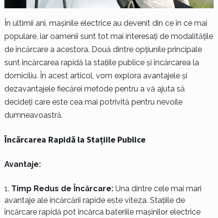
În ultimii ani, mașinile electrice au devenit din ce în ce mai
populare, iar oamenii sunt tot mai interesați de modalitățile
de încărcare a acestora. Două dintre opțiunile principale
sunt încărcarea rapidă la stațiile publice și încărcarea la
domiciliu. În acest articol, vom explora avantajele și
dezavantajele fiecărei metode pentru a vă ajuta să
decideți care este cea mai potrivită pentru nevoile
dumneavoastră.
Încărcarea Rapidă la Stațiile Publice
Avantaje:
Timp Redus de Încărcare:
Una dintre cele mai mari
avantaje ale încărcării rapide este viteza. Stațiile de
încărcare rapidă pot încărca bateriile mașinilor electrice