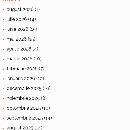
august 2026
(1)
iulie 2026
(14)
iunie 2026
(15)
mai 2026
(15)
aprilie 2026
(4)
martie 2026
(10)
februarie 2026
(7)
ianuarie 2026
(10)
decembrie 2025
(10)
noiembrie 2025
(8)
octombrie 2025
(10)
septembrie 2025
(14)
august 2025
(14)