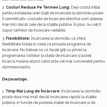
Costuri Reduse Pe Termen Lung:
Deși costul inițial
pentru instalarea unei stații de încărcare la domiciliu poate
fi semnificativ, costurile de încărcare efective sunt adesea
mai mici decât cele de la stațiile publice. În plus, nu veți fi
supus tarifelor de încărcare variabile.
Flexibilitate:
Încărcarea la domiciliu vă oferă
flexibilitate totală în ceea ce privește programul de
încărcare. Nu trebuie să vă faceți griji cu privire la
programarea vizitelor la stația de încărcare și puteți
încărca mașina atunci când este cel mai convenabil pentru
dumneavoastră.
Dezavantaje:
Timp Mai Lung de Încărcare:
Încărcarea la domiciliu
poate dura mai mult decât încărcarea rapidă la stațiile
publice, în funcție de puterea stației de încărcare și de