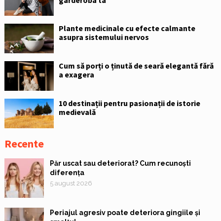
Plante medicinale cu efecte calmante
asupra sistemului nervos
Cum să porți o ținută de seară elegantă fără
a exagera
10 destinații pentru pasionații de istorie
medievală
Recente
Păr uscat sau deteriorat? Cum recunoști
diferența
5 august 2026
Periajul agresiv poate deteriora gingiile și