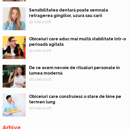
Sensibilitatea dentară poate semnala
retragerea gingiilor, uzură sau carii
19 iulie 2026
Obiceiuri care aduc mai multă stabilitate într-o
perioadă agitată
19 iulie 2026
De ce avem nevoie de ritualuri personale în
lumea modernă
18 iulie 2026
Obiceiuri care construiesc o stare de bine pe
termen lung
16 iulie 2026
Arhive