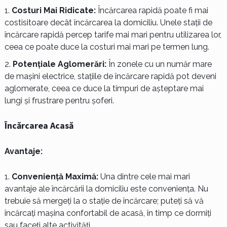
Costuri Mai Ridicate:
Încărcarea rapidă poate fi mai
costisitoare decât încărcarea la domiciliu. Unele stații de
încărcare rapidă percep tarife mai mari pentru utilizarea lor,
ceea ce poate duce la costuri mai mari pe termen lung.
Potențiale Aglomerări:
În zonele cu un număr mare
de mașini electrice, stațiile de încărcare rapidă pot deveni
aglomerate, ceea ce duce la timpuri de așteptare mai
lungi și frustrare pentru șoferi.
Încărcarea Acasă
Avantaje:
Conveniență Maximă:
Una dintre cele mai mari
avantaje ale încărcării la domiciliu este conveniența. Nu
trebuie să mergeți la o stație de încărcare; puteți să vă
încărcați mașina confortabil de acasă, în timp ce dormiți
sau faceți alte activități.