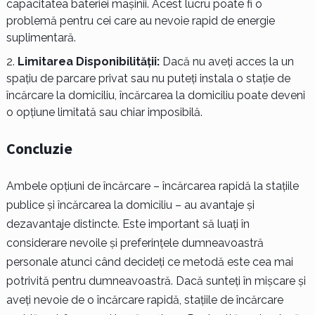
capacitatea bateriei mașinii. Acest lucru poate fi o
problemă pentru cei care au nevoie rapid de energie
suplimentară.
Limitarea Disponibilității:
Dacă nu aveți acces la un
spațiu de parcare privat sau nu puteți instala o stație de
încărcare la domiciliu, încărcarea la domiciliu poate deveni
o opțiune limitată sau chiar imposibilă.
Concluzie
Ambele opțiuni de încărcare – încărcarea rapidă la stațiile
publice și încărcarea la domiciliu – au avantaje și
dezavantaje distincte. Este important să luați în
considerare nevoile și preferințele dumneavoastră
personale atunci când decideți ce metodă este cea mai
potrivită pentru dumneavoastră. Dacă sunteți în mișcare și
aveți nevoie de o încărcare rapidă, stațiile de încărcare