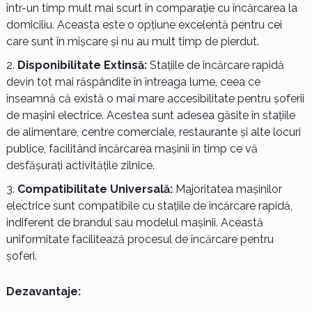
într-un timp mult mai scurt în comparație cu încărcarea la
domiciliu. Aceasta este o opțiune excelentă pentru cei
care sunt în mișcare și nu au mult timp de pierdut.
Disponibilitate Extinsă:
Stațiile de încărcare rapidă
devin tot mai răspândite în întreaga lume, ceea ce
înseamnă că există o mai mare accesibilitate pentru șoferii
de mașini electrice. Acestea sunt adesea găsite în stațiile
de alimentare, centre comerciale, restaurante și alte locuri
publice, facilitând încărcarea mașinii în timp ce vă
desfășurați activitățile zilnice.
Compatibilitate Universală:
Majoritatea mașinilor
electrice sunt compatibile cu stațiile de încărcare rapidă,
indiferent de brandul sau modelul mașinii. Această
uniformitate facilitează procesul de încărcare pentru
șoferi.
Dezavantaje: