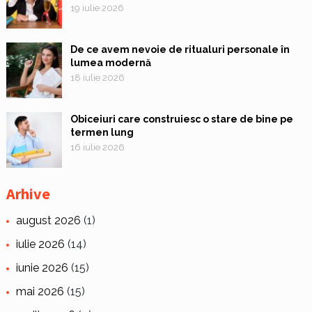
19 iulie 2026
De ce avem nevoie de ritualuri personale în
lumea modernă
18 iulie 2026
Obiceiuri care construiesc o stare de bine pe
termen lung
16 iulie 2026
Arhive
august 2026
(1)
iulie 2026
(14)
iunie 2026
(15)
mai 2026
(15)