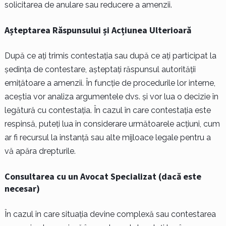
solicitarea de anulare sau reducere a amenzii.
Așteptarea Răspunsului și Acțiunea Ulterioară
După ce ați trimis contestația sau după ce ați participat la
ședința de contestare, așteptați răspunsul autorității
emițătoare a amenzii. În funcție de procedurile lor interne,
aceștia vor analiza argumentele dvs. și vor lua o decizie în
legătură cu contestația. În cazul în care contestația este
respinsă, puteți lua în considerare următoarele acțiuni, cum
ar fi recursul la instanță sau alte mijloace legale pentru a
vă apăra drepturile.
Consultarea cu un Avocat Specializat (dacă este
necesar)
În cazul în care situația devine complexă sau contestarea