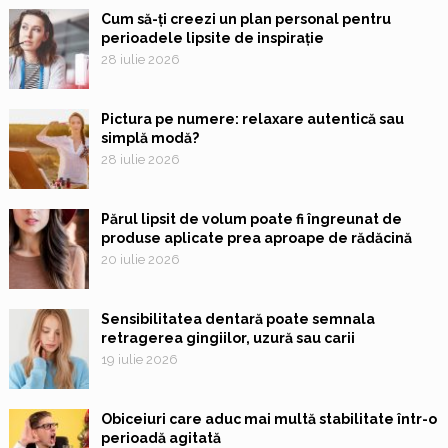
Cum să-ți creezi un plan personal pentru
perioadele lipsite de inspirație
28 iulie 2026
Pictura pe numere: relaxare autentică sau
simplă modă?
28 iulie 2026
Părul lipsit de volum poate fi îngreunat de
produse aplicate prea aproape de rădăcină
20 iulie 2026
Sensibilitatea dentară poate semnala
retragerea gingiilor, uzură sau carii
19 iulie 2026
Obiceiuri care aduc mai multă stabilitate într-o
perioadă agitată