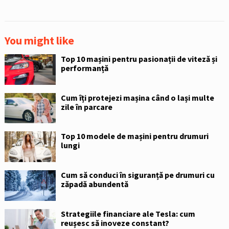
You might like
Top 10 mașini pentru pasionații de viteză și
performanță
Cum îți protejezi mașina când o lași multe
zile în parcare
Top 10 modele de mașini pentru drumuri
lungi
Cum să conduci în siguranță pe drumuri cu
zăpadă abundentă
Strategiile financiare ale Tesla: cum
reușesc să inoveze constant?