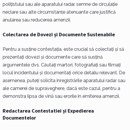
polițistului sau ale aparatului radar, semne de circulație
neclare sau alte circumstanțe atenuante care justifică
anularea sau reducerea amenzii.
Colectarea de Dovezi și Documente Sustenabile
Pentru a susține contestația, este crucial să colectați și să
prezentați dovezi și documente care să susțină
argumentele dvs. Căutați martori, fotografiați sau filmați
locul incidentului și documentați orice detaliu relevant. De
asemenea, puteți solicita înregistrările aparatului radar sau
ale camerei de supraveghere, dacă este cazul, pentru a
demonstra lipsa de vină sau erorile în emiterea amenzii.
Redactarea Contestatiei și Expedierea
Documentelor