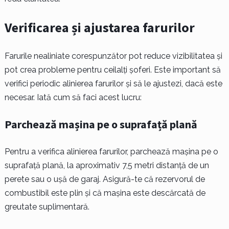
Verificarea și ajustarea farurilor
Farurile nealiniate corespunzător pot reduce vizibilitatea și
pot crea probleme pentru ceilalți șoferi. Este important să
verifici periodic alinierea farurilor și să le ajustezi, dacă este
necesar. Iată cum să faci acest lucru:
Parchează mașina pe o suprafață plană
Pentru a verifica alinierea farurilor, parchează mașina pe o
suprafață plană, la aproximativ 7,5 metri distanță de un
perete sau o ușă de garaj. Asigură-te că rezervorul de
combustibil este plin și că mașina este descărcată de
greutate suplimentară.