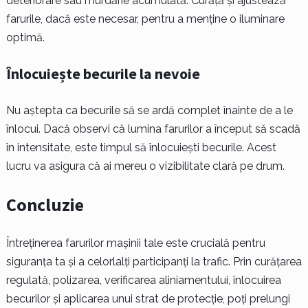
deteriorare sau murdărie acumulată. Curăță și ajustează
farurile, dacă este necesar, pentru a menține o iluminare
optimă.
Înlocuiește becurile la nevoie
Nu aștepta ca becurile să se ardă complet înainte de a le
înlocui. Dacă observi că lumina farurilor a început să scadă
în intensitate, este timpul să înlocuiești becurile. Acest
lucru va asigura că ai mereu o vizibilitate clară pe drum.
Concluzie
Întreținerea farurilor mașinii tale este crucială pentru
siguranța ta și a celorlalți participanți la trafic. Prin curățarea
regulată, polizarea, verificarea aliniamentului, înlocuirea
becurilor și aplicarea unui strat de protecție, poți prelungi