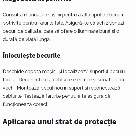
Consultă manualul mașinii pentru a afla tipul de becuri
potrivite pentru farurile tale. Asigură-te că achiziționezi
becuri de calitate, care să ofere o iluminare bună și o
durată de viață lungă.
Înlocuiește becurile
Deschide capota mașinii și localizează suportul becului
farului. Deconectează cablurile electrice și scoate becul
vechi. Montează becul nou în suport și reconectează
cablurile. Testează farurile pentru a te asigura că
funcționează corect.
Aplicarea unui strat de protecție