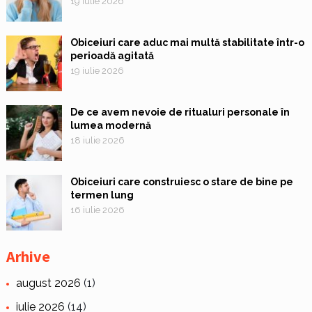
19 iulie 2026
Obiceiuri care aduc mai multă stabilitate într-o
perioadă agitată
19 iulie 2026
De ce avem nevoie de ritualuri personale în
lumea modernă
18 iulie 2026
Obiceiuri care construiesc o stare de bine pe
termen lung
16 iulie 2026
Arhive
august 2026
(1)
iulie 2026
(14)