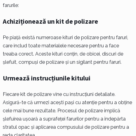
farurile:
Achiziționează un kit de polizare
Pe piață există numeroase kituri de polizare pentru faruri,
care includ toate materialele necesare pentru a face
treaba corect. Aceste kituri conțin, de obicei, discuri de
șlefuit, compuși de polizare și un sigilant pentru faruri.
Urmează instrucțiunile kitului
Fiecare kit de polizare vine cu instrucțiuni detaliate.
Asigură-te că urmezi acești pași cu atenție pentru a obține
cele mai bune rezultate. Procesul de polizare implică
șlefuirea ușoară a suprafeței farurilor pentru a îndepărta
stratul opac și aplicarea compusului de polizare pentru a
reda claritatea.