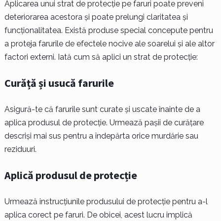
Aplicarea unui strat de protecție pe faruri poate preveni
deteriorarea acestora și poate prelungi claritatea și
funcționalitatea. Există produse special concepute pentru
a proteja farurile de efectele nocive ale soarelui și ale altor
factori externi. Iată cum să aplici un strat de protecție:
Curăță și usucă farurile
Asigură-te că farurile sunt curate și uscate înainte de a
aplica produsul de protecție. Urmează pașii de curățare
descriși mai sus pentru a îndepărta orice murdărie sau
reziduuri.
Aplică produsul de protecție
Urmează instrucțiunile produsului de protecție pentru a-l
aplica corect pe faruri. De obicei, acest lucru implică