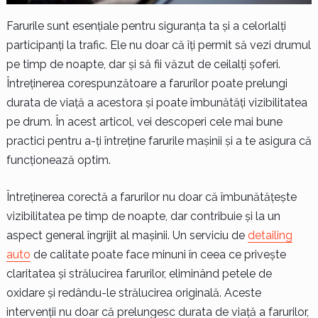
Farurile sunt esențiale pentru siguranța ta și a celorlalți
participanți la trafic. Ele nu doar că îți permit să vezi drumul
pe timp de noapte, dar și să fii văzut de ceilalți șoferi.
Întreținerea corespunzătoare a farurilor poate prelungi
durata de viață a acestora și poate îmbunătăți vizibilitatea
pe drum. În acest articol, vei descoperi cele mai bune
practici pentru a-ți întreține farurile mașinii și a te asigura că
funcționează optim.
Întreținerea corectă a farurilor nu doar că îmbunătățește
vizibilitatea pe timp de noapte, dar contribuie și la un
aspect general îngrijit al mașinii. Un serviciu de
detailing
auto
de calitate poate face minuni în ceea ce privește
claritatea și strălucirea farurilor, eliminând petele de
oxidare și redându-le strălucirea originală. Aceste
intervenții nu doar că prelungesc durata de viață a farurilor,