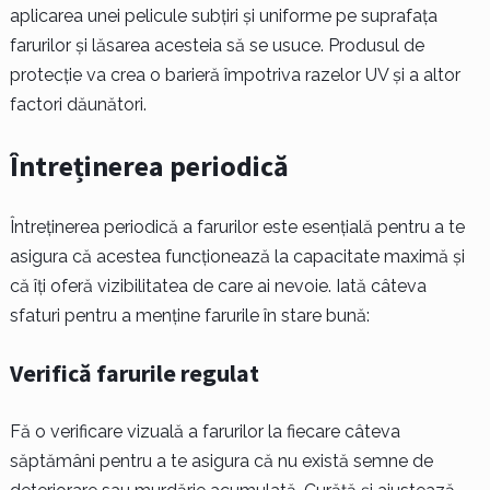
aplicarea unei pelicule subțiri și uniforme pe suprafața
farurilor și lăsarea acesteia să se usuce. Produsul de
protecție va crea o barieră împotriva razelor UV și a altor
factori dăunători.
Întreținerea periodică
Întreținerea periodică a farurilor este esențială pentru a te
asigura că acestea funcționează la capacitate maximă și
că îți oferă vizibilitatea de care ai nevoie. Iată câteva
sfaturi pentru a menține farurile în stare bună:
Verifică farurile regulat
Fă o verificare vizuală a farurilor la fiecare câteva
săptămâni pentru a te asigura că nu există semne de