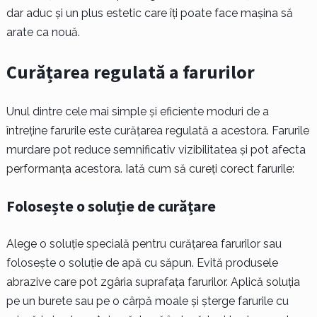
dar aduc și un plus estetic care îți poate face mașina să
arate ca nouă.
Curățarea regulată a farurilor
Unul dintre cele mai simple și eficiente moduri de a
întreține farurile este curățarea regulată a acestora. Farurile
murdare pot reduce semnificativ vizibilitatea și pot afecta
performanța acestora. Iată cum să cureți corect farurile:
Folosește o soluție de curățare
Alege o soluție specială pentru curățarea farurilor sau
folosește o soluție de apă cu săpun. Evită produsele
abrazive care pot zgâria suprafața farurilor. Aplică soluția
pe un burete sau pe o cârpă moale și șterge farurile cu